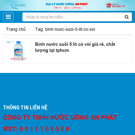
Trang chủ
Tag: binh-nuoc-suoi-5-lit-co-voi
Bình nước suối 5 lít có vòi giá rẻ, chất
lượng tại tphcm
THÔNG TIN LIÊN HỆ
CÔNG TY TNHH NƯỚC UỐNG AN PHÁT
MST: 0 3 1 7 1 0 5 5 0 9