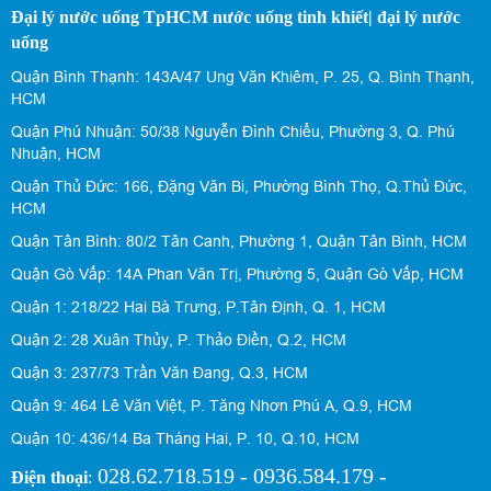
Đại lý nước uống TpHCM nước uống tinh khiết| đại lý nước
uống
Quận Bình Thạnh: 143A/47 Ung Văn Khiêm, P. 25, Q. Bình Thạnh,
HCM
Quận Phú Nhuận: 50/38 Nguyễn Đình Chiểu, Phường 3, Q. Phú
Nhuận, HCM
Quận Thủ Đức: 166, Đặng Văn Bi, Phường Bình Thọ, Q.Thủ Đức,
HCM
Quận Tân Bình: 80/2 Tân Canh, Phường 1, Quận Tân Bình, HCM
Quận Gò Vấp: 14A Phan Văn Trị, Phường 5, Quận Gò Vấp, HCM
Quận 1: 218/22 Hai Bà Trưng, P.Tân Định, Q. 1, HCM
Quận 2: 28 Xuân Thủy, P. Thảo Điền, Q.2, HCM
Quận 3: 237/73 Trần Văn Đang, Q.3, HCM
Quận 9: 464 Lê Văn Việt, P. Tăng Nhơn Phú A, Q.9, HCM
Quận 10: 436/14 Ba Tháng Hai, P. 10, Q.10, HCM
028.62.718.519 - 0936.584.179 -
Điện thoại
: