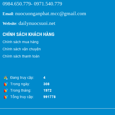
0984.650.779- 0971.540.779
nuocuonganphat.mcc@gmail.com
Email
:
dailynuocsuoi.net
Website
:
CHÍNH SÁCH KHÁCH HÀNG
Chính sách mua hàng
Chính sách vận chuyện
Chính sách thanh toán
Đang truy cập:
4
Trong ngày:
308
Trong tháng:
1972
Tổng truy cập:
991778