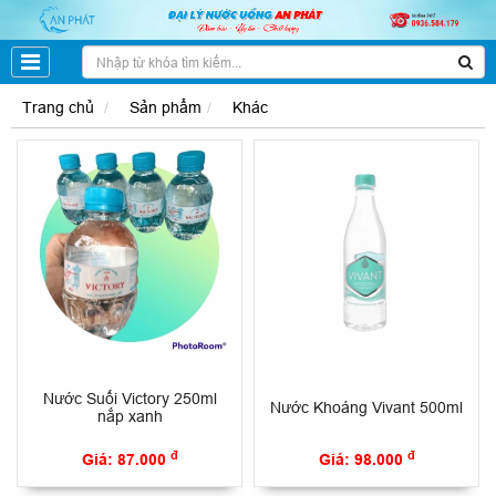
Trang chủ
Sản phẩm
Khác
Nước Suối Victory 250ml
Nước Khoáng Vivant 500ml
nắp xanh
đ
đ
Giá: 87.000
Giá: 98.000