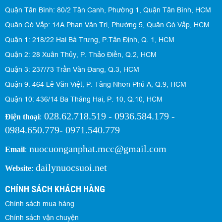
Quận Tân Bình: 80/2 Tân Canh, Phường 1, Quận Tân Bình, HCM
Quận Gò Vấp: 14A Phan Văn Trị, Phường 5, Quận Gò Vấp, HCM
Quận 1: 218/22 Hai Bà Trưng, P.Tân Định, Q. 1, HCM
Quận 2: 28 Xuân Thủy, P. Thảo Điền, Q.2, HCM
Quận 3: 237/73 Trần Văn Đang, Q.3, HCM
Quận 9: 464 Lê Văn Việt, P. Tăng Nhơn Phú A, Q.9, HCM
Quận 10: 436/14 Ba Tháng Hai, P. 10, Q.10, HCM
028.62.718.519 - 0936.584.179 -
Điện thoại
:
0984.650.779- 0971.540.779
nuocuonganphat.mcc@gmail.com
Email
:
dailynuocsuoi.net
Website
:
CHÍNH SÁCH KHÁCH HÀNG
Chính sách mua hàng
Chính sách vận chuyện