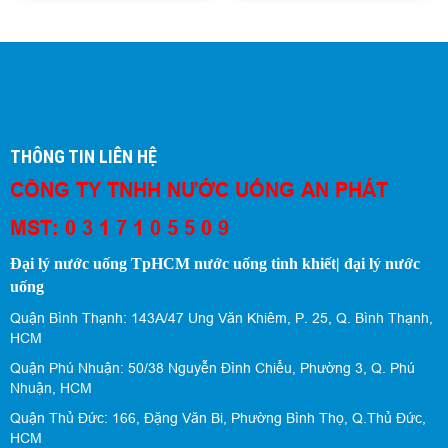
THÔNG TIN LIÊN HỆ
CÔNG TY TNHH NƯỚC UỐNG AN PHÁT
MST: 0 3 1 7 1 0 5 5 0 9
Đại lý nước uống TpHCM nước uống tinh khiết| đại lý nước
uống
Quận Bình Thạnh: 143A/47 Ung Văn Khiêm, P. 25, Q. Bình Thạnh,
HCM
Quận Phú Nhuận: 50/38 Nguyễn Đình Chiểu, Phường 3, Q. Phú
Nhuận, HCM
Quận Thủ Đức: 166, Đặng Văn Bi, Phường Bình Thọ, Q.Thủ Đức,
HCM