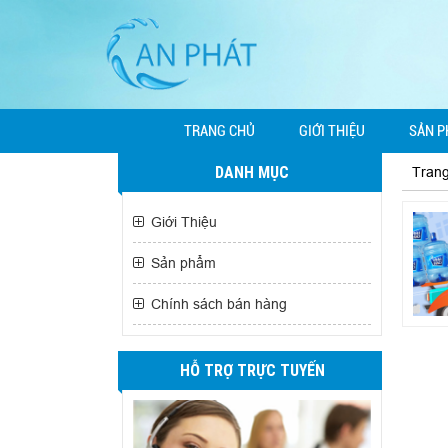
TRANG CHỦ
GIỚI THIỆU
SẢN 
DANH MỤC
Tran
Giới Thiệu
Sản phẩm
Chính sách bán hàng
HỖ TRỢ TRỰC TUYẾN