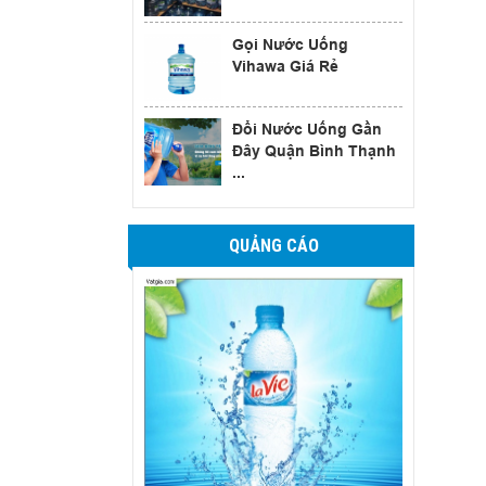
Gọi Nước Uống
Vihawa Giá Rẻ
Đổi Nước Uống Gần
Đây Quận Bình Thạnh
...
QUẢNG CÁO