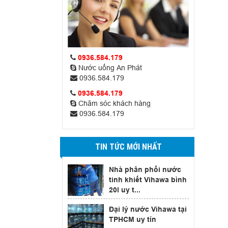
0936.584.179
Nước uống An Phát
0936.584.179
0936.584.179
Chăm sóc khách hàng
0936.584.179
TIN TỨC MỚI NHẤT
Nhà phân phối nước
tinh khiết Vihawa bình
20l uy t...
Đại lý nước Vihawa tại
TPHCM uy tín