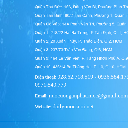
Quận Thủ Đức: 166, Đặng Văn Bi, Phường Bình T
Quận Tân Bình: 80/2 Tân Canh, Phường 1, Quận 
Quận Gò Vấp: 14A Phan Văn Trị, Phường 5, Quậ
Quận 1: 218/22 Hai Bà Trưng, P.Tân Định, Q. 1, 
Quận 2: 28 Xuân Thủy, P. Thảo Điền, Q.2, HCM
Quận 3: 237/73 Trần Văn Đang, Q.3, HCM
Quận 9: 464 Lê Văn Việt, P. Tăng Nhơn Phú A, Q.
Quận 10: 436/14 Ba Tháng Hai, P. 10, Q.10, HCM
028.62.718.519 - 0936.584.179
Điện thoại
:
0971.540.779
nuocuonganphat.mcc@gmail.com
Email
:
dailynuocsuoi.net
Website
: