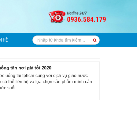
N HỆ
ống tận nơi giá tốt 2020
ước uống tại tphcm cùng với dịch vụ giao nước
ch có thể liên hệ và lựa chọn sản phẩm mình cần
ớc suối...