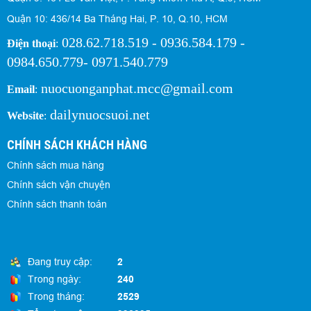
Quận 10: 436/14 Ba Tháng Hai, P. 10, Q.10, HCM
028.62.718.519 - 0936.584.179 -
Điện thoại
:
0984.650.779- 0971.540.779
nuocuonganphat.mcc@gmail.com
Email
:
dailynuocsuoi.net
Website
:
CHÍNH SÁCH KHÁCH HÀNG
Chính sách mua hàng
Chính sách vận chuyện
Chính sách thanh toán
Đang truy cập:
2
Trong ngày:
240
Trong tháng:
2529