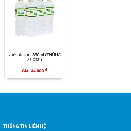
Nước dasani 350ml (THÙNG
24 chai)
đ
Giá: 84.000
THÔNG TIN LIÊN HỆ