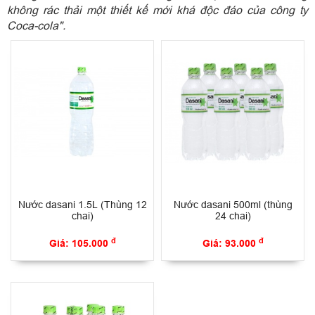
không rác thải một thiết kế mới khá độc đáo của công ty
Coca-cola".
Nước dasani 1.5L (Thùng 12
Nước dasani 500ml (thùng
chai)
24 chai)
đ
đ
Giá: 105.000
Giá: 93.000