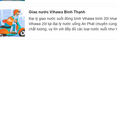
Giao nước Vihawa Bình Thạnh
Đại lý giao nước suối đóng bình Vihawa bình 20l nh
Vihawa 20l tại đại lý nước uống An Phát chuyên cun
chất lượng, uy tín với đầy đủ các loại nước suối như V