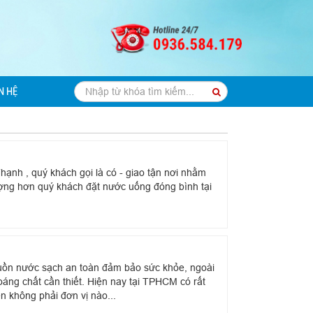
N HỆ
hạnh , quý khách gọi là có - giao tận nơi nhằm
ợng hơn quý khách đặt nước uống đóng bình tại
ồn nước sạch an toàn đảm bảo sức khỏe, ngoài
áng chất cần thiết. Hiện nay tại TPHCM có rất
n không phải đơn vị nào...