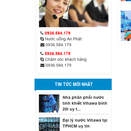
0936.584.179
Nước uống An Phát
0936.584.179
0936.584.179
Chăm sóc khách hàng
0936.584.179
TIN TỨC MỚI NHẤT
Nhà phân phối nước
tinh khiết Vihawa bình
20l uy t...
Đại lý nước Vihawa tại
TPHCM uy tín