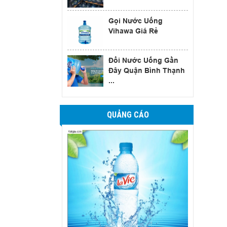
Gọi Nước Uống
Vihawa Giá Rẻ
Đổi Nước Uống Gần
Đây Quận Bình Thạnh
...
QUẢNG CÁO