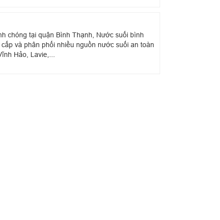
anh chóng tại quận Bình Thạnh, Nước suối bình
g cấp và phân phối nhiều nguồn nước suối an toàn
ĩnh Hảo, Lavie,...