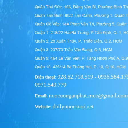
Quận Thủ Đức: 166, Đặng Văn Bi, Phường Bình T
Quận Tân Bình: 80/2 Tân Canh, Phường 1, Quận 
Quận Gò Vấp: 14A Phan Văn Trị, Phường 5, Quậ
Quận 1: 218/22 Hai Bà Trưng, P.Tân Định, Q. 1, 
Quận 2: 28 Xuân Thủy, P. Thảo Điền, Q.2, HCM
Quận 3: 237/73 Trần Văn Đang, Q.3, HCM
Quận 9: 464 Lê Văn Việt, P. Tăng Nhơn Phú A, Q.
Quận 10: 436/14 Ba Tháng Hai, P. 10, Q.10, HCM
028.62.718.519 - 0936.584.179
Điện thoại
:
0971.540.779
nuocuonganphat.mcc@gmail.com
Email
:
dailynuocsuoi.net
Website
: