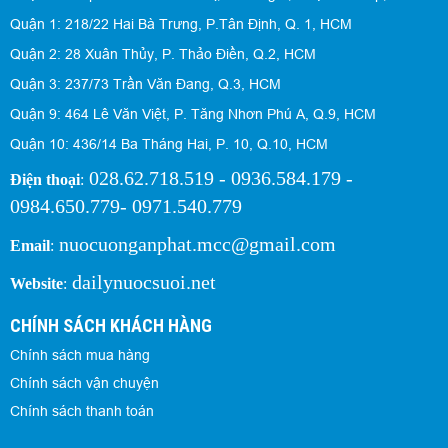
Quận 1: 218/22 Hai Bà Trưng, P.Tân Định, Q. 1, HCM
Quận 2: 28 Xuân Thủy, P. Thảo Điền, Q.2, HCM
Quận 3: 237/73 Trần Văn Đang, Q.3, HCM
Quận 9: 464 Lê Văn Việt, P. Tăng Nhơn Phú A, Q.9, HCM
Quận 10: 436/14 Ba Tháng Hai, P. 10, Q.10, HCM
028.62.718.519 - 0936.584.179 -
Điện thoại
:
0984.650.779- 0971.540.779
nuocuonganphat.mcc@gmail.com
Email
:
dailynuocsuoi.net
Website
:
CHÍNH SÁCH KHÁCH HÀNG
Chính sách mua hàng
Chính sách vận chuyện
Chính sách thanh toán