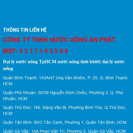
THÔNG TIN LIÊN HỆ
CÔNG TY TNHH NƯỚC UỐNG AN PHÁT
MST: 0 3 1 7 1 0 5 5 0 9
Đại lý nước uống TpHCM nước uống tinh khiết| đại lý nước
uống
Quận Bình Thạnh: 143A/47 Ung Văn Khiêm, P. 25, Q. Bình Thạnh,
HCM
Quận Phú Nhuận: 50/38 Nguyễn Đình Chiểu, Phường 3, Q. Phú
Nhuận, HCM
Quận Thủ Đức: 166, Đặng Văn Bi, Phường Bình Thọ, Q.Thủ Đức,
HCM
Quận Tân Bình: 80/2 Tân Canh, Phường 1, Quận Tân Bình, HCM
Quận Gò Vấp: 14A Phan Văn Trị, Phường 5, Quận Gò Vấp, HCM