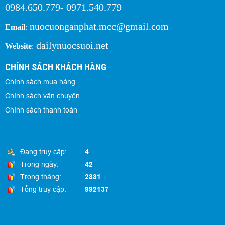
0984.650.779- 0971.540.779
nuocuonganphat.mcc@gmail.com
Email
:
dailynuocsuoi.net
Website
:
CHÍNH SÁCH KHÁCH HÀNG
Chính sách mua hàng
Chính sách vận chuyện
Chính sách thanh toán
Đang truy cập:
4
Trong ngày:
42
Trong tháng:
2331
Tổng truy cập:
992137