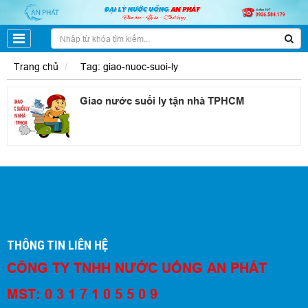
Trang chủ
Tag: giao-nuoc-suoi-ly
Giao nước suối ly tận nhà TPHCM
THÔNG TIN LIÊN HỆ
CÔNG TY TNHH NƯỚC UỐNG AN PHÁT
MST: 0 3 1 7 1 0 5 5 0 9