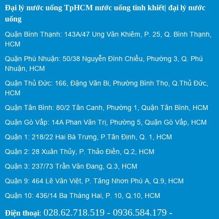
Đại lý nước uống TpHCM nước uống tinh khiết| đại lý nước
uống
Quận Bình Thạnh: 143A/47 Ung Văn Khiêm, P. 25, Q. Bình Thạnh,
HCM
Quận Phú Nhuận: 50/38 Nguyễn Đình Chiểu, Phường 3, Q. Phú
Nhuận, HCM
Quận Thủ Đức: 166, Đặng Văn Bi, Phường Bình Thọ, Q.Thủ Đức,
HCM
Quận Tân Bình: 80/2 Tân Canh, Phường 1, Quận Tân Bình, HCM
Quận Gò Vấp: 14A Phan Văn Trị, Phường 5, Quận Gò Vấp, HCM
Quận 1: 218/22 Hai Bà Trưng, P.Tân Định, Q. 1, HCM
Quận 2: 28 Xuân Thủy, P. Thảo Điền, Q.2, HCM
Quận 3: 237/73 Trần Văn Đang, Q.3, HCM
Quận 9: 464 Lê Văn Việt, P. Tăng Nhơn Phú A, Q.9, HCM
Quận 10: 436/14 Ba Tháng Hai, P. 10, Q.10, HCM
028.62.718.519 - 0936.584.179 -
Điện thoại
: