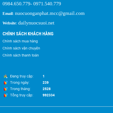
0984.650.779- 0971.540.779
nuocuonganphat.mcc@gmail.com
Email
:
dailynuocsuoi.net
Website
:
CHÍNH SÁCH KHÁCH HÀNG
Chính sách mua hàng
Chính sách vận chuyện
Chính sách thanh toán
Đang truy cập:
1
Trong ngày:
239
Trong tháng:
2528
Tổng truy cập:
992334