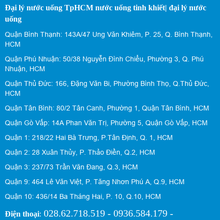
Đại lý nước uống TpHCM nước uống tinh khiết| đại lý nước
uống
Quận Bình Thạnh: 143A/47 Ung Văn Khiêm, P. 25, Q. Bình Thạnh,
HCM
Quận Phú Nhuận: 50/38 Nguyễn Đình Chiểu, Phường 3, Q. Phú
Nhuận, HCM
Quận Thủ Đức: 166, Đặng Văn Bi, Phường Bình Thọ, Q.Thủ Đức,
HCM
Quận Tân Bình: 80/2 Tân Canh, Phường 1, Quận Tân Bình, HCM
Quận Gò Vấp: 14A Phan Văn Trị, Phường 5, Quận Gò Vấp, HCM
Quận 1: 218/22 Hai Bà Trưng, P.Tân Định, Q. 1, HCM
Quận 2: 28 Xuân Thủy, P. Thảo Điền, Q.2, HCM
Quận 3: 237/73 Trần Văn Đang, Q.3, HCM
Quận 9: 464 Lê Văn Việt, P. Tăng Nhơn Phú A, Q.9, HCM
Quận 10: 436/14 Ba Tháng Hai, P. 10, Q.10, HCM
028.62.718.519 - 0936.584.179 -
Điện thoại
: