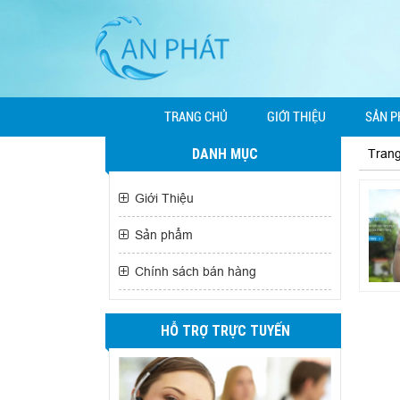
TRANG CHỦ
GIỚI THIỆU
SẢN 
DANH MỤC
Tran
Giới Thiệu
Sản phẩm
Chính sách bán hàng
HỖ TRỢ TRỰC TUYẾN