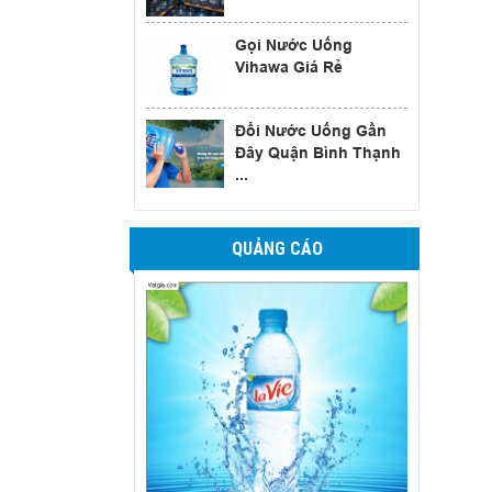
Gọi Nước Uống
Vihawa Giá Rẻ
Đổi Nước Uống Gần
Đây Quận Bình Thạnh
...
QUẢNG CÁO