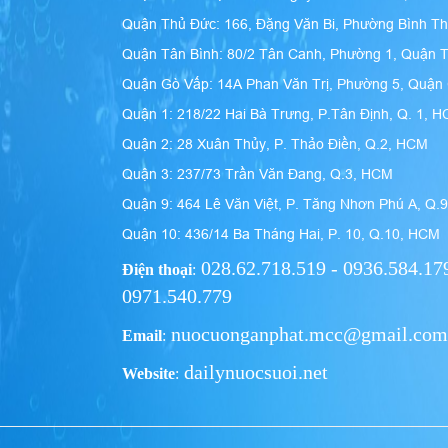
Quận Thủ Đức: 166, Đặng Văn Bi, Phường Bình T
Quận Tân Bình: 80/2 Tân Canh, Phường 1, Quận 
Quận Gò Vấp: 14A Phan Văn Trị, Phường 5, Quậ
Quận 1: 218/22 Hai Bà Trưng, P.Tân Định, Q. 1, 
Quận 2: 28 Xuân Thủy, P. Thảo Điền, Q.2, HCM
Quận 3: 237/73 Trần Văn Đang, Q.3, HCM
Quận 9: 464 Lê Văn Việt, P. Tăng Nhơn Phú A, Q.
Quận 10: 436/14 Ba Tháng Hai, P. 10, Q.10, HCM
028.62.718.519 - 0936.584.179
Điện thoại
:
0971.540.779
nuocuonganphat.mcc@gmail.com
Email
:
dailynuocsuoi.net
Website
: