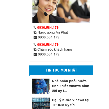
0936.584.179
Nước uống An Phát
0936.584.179
0936.584.179
Chăm sóc khách hàng
0936.584.179
TIN TỨC MỚI NHẤT
Nhà phân phối nước
tinh khiết Vihawa bình
20l uy t...
Đại lý nước Vihawa tại
TPHCM uy tín