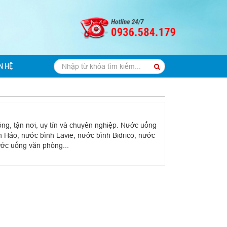
N HỆ
g, tận nơi, uy tín và chuyên nghiệp. Nước uống
 Hảo, nước bình Lavie, nước bình Bidrico, nước
nước uống văn phòng...