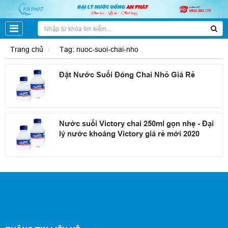
Trang chủ
Tag: nuoc-suoi-chai-nho
Đặt Nước Suối Đóng Chai Nhỏ Giá Rẻ
Nước suối Victory chai 250ml gọn nhẹ - Đại
lý nước khoáng Victory giá rẻ mới 2020