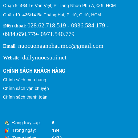
Quận 9: 464 Lê Văn Việt, P. Tăng Nhơn Phú A, Q.9, HCM
Quận 10: 436/14 Ba Tháng Hai, P. 10, Q.10, HCM
028.62.718.519 - 0936.584.179 -
Điện thoại
:
0984.650.779- 0971.540.779
nuocuonganphat.mcc@gmail.com
Email
:
dailynuocsuoi.net
Website
:
CHÍNH SÁCH KHÁCH HÀNG
Chính sách mua hàng
Chính sách vận chuyện
Chính sách thanh toán
Đang truy cập:
6
Trong ngày:
184