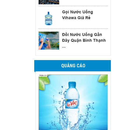
Gọi Nước Uống
Vihawa Giá Rẻ
Đổi Nước Uống Gần
Đây Quận Bình Thạnh
...
QUẢNG CÁO