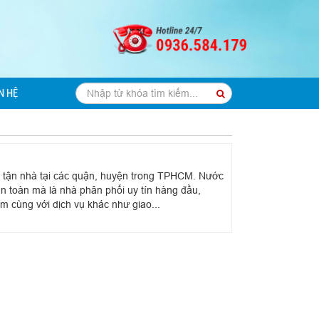
N HỆ
l tận nhà tại các quận, huyện trong TPHCM. Nước
n toàn mà là nhà phân phối uy tín hàng đầu,
 cùng với dịch vụ khác như giao...