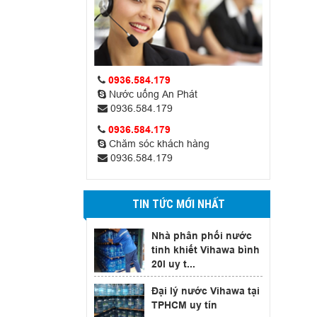
0936.584.179
Nước uống An Phát
0936.584.179
0936.584.179
Chăm sóc khách hàng
0936.584.179
TIN TỨC MỚI NHẤT
Nhà phân phối nước
tinh khiết Vihawa bình
20l uy t...
Đại lý nước Vihawa tại
TPHCM uy tín