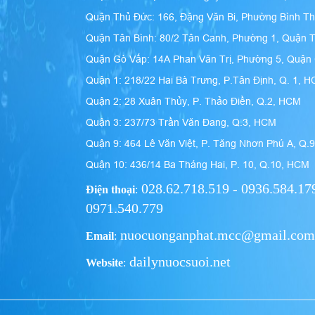
Quận Thủ Đức: 166, Đặng Văn Bi, Phường Bình T
Quận Tân Bình: 80/2 Tân Canh, Phường 1, Quận 
Quận Gò Vấp: 14A Phan Văn Trị, Phường 5, Quậ
Quận 1: 218/22 Hai Bà Trưng, P.Tân Định, Q. 1, 
Quận 2: 28 Xuân Thủy, P. Thảo Điền, Q.2, HCM
Quận 3: 237/73 Trần Văn Đang, Q.3, HCM
Quận 9: 464 Lê Văn Việt, P. Tăng Nhơn Phú A, Q.
Quận 10: 436/14 Ba Tháng Hai, P. 10, Q.10, HCM
028.62.718.519 - 0936.584.179
Điện thoại
:
0971.540.779
nuocuonganphat.mcc@gmail.com
Email
:
dailynuocsuoi.net
Website
: