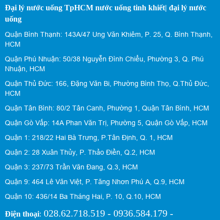
Đại lý nước uống TpHCM nước uống tinh khiết| đại lý nước
uống
Quận Bình Thạnh: 143A/47 Ung Văn Khiêm, P. 25, Q. Bình Thạnh,
HCM
Quận Phú Nhuận: 50/38 Nguyễn Đình Chiểu, Phường 3, Q. Phú
Nhuận, HCM
Quận Thủ Đức: 166, Đặng Văn Bi, Phường Bình Thọ, Q.Thủ Đức,
HCM
Quận Tân Bình: 80/2 Tân Canh, Phường 1, Quận Tân Bình, HCM
Quận Gò Vấp: 14A Phan Văn Trị, Phường 5, Quận Gò Vấp, HCM
Quận 1: 218/22 Hai Bà Trưng, P.Tân Định, Q. 1, HCM
Quận 2: 28 Xuân Thủy, P. Thảo Điền, Q.2, HCM
Quận 3: 237/73 Trần Văn Đang, Q.3, HCM
Quận 9: 464 Lê Văn Việt, P. Tăng Nhơn Phú A, Q.9, HCM
Quận 10: 436/14 Ba Tháng Hai, P. 10, Q.10, HCM
028.62.718.519 - 0936.584.179 -
Điện thoại
: