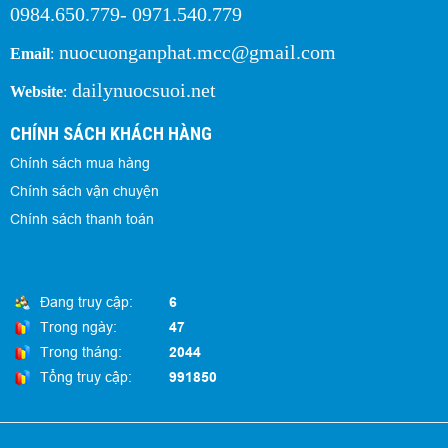
0984.650.779- 0971.540.779
nuocuonganphat.mcc@gmail.com
Email
:
dailynuocsuoi.net
Website
:
CHÍNH SÁCH KHÁCH HÀNG
Chính sách mua hàng
Chính sách vận chuyện
Chính sách thanh toán
Đang truy cập:
6
Trong ngày:
47
Trong tháng:
2044
Tổng truy cập:
991850