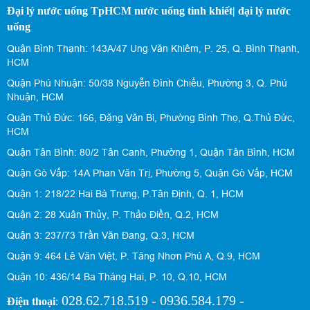
Đại lý nước uống TpHCM nước uống tinh khiết| đại lý nước
uống
Quận Bình Thạnh: 143A/47 Ung Văn Khiêm, P. 25, Q. Bình Thạnh,
HCM
Quận Phú Nhuận: 50/38 Nguyễn Đình Chiểu, Phường 3, Q. Phú
Nhuận, HCM
Quận Thủ Đức: 166, Đặng Văn Bi, Phường Bình Thọ, Q.Thủ Đức,
HCM
Quận Tân Bình: 80/2 Tân Canh, Phường 1, Quận Tân Bình, HCM
Quận Gò Vấp: 14A Phan Văn Trị, Phường 5, Quận Gò Vấp, HCM
Quận 1: 218/22 Hai Bà Trưng, P.Tân Định, Q. 1, HCM
Quận 2: 28 Xuân Thủy, P. Thảo Điền, Q.2, HCM
Quận 3: 237/73 Trần Văn Đang, Q.3, HCM
Quận 9: 464 Lê Văn Việt, P. Tăng Nhơn Phú A, Q.9, HCM
Quận 10: 436/14 Ba Tháng Hai, P. 10, Q.10, HCM
028.62.718.519 - 0936.584.179 -
Điện thoại
: