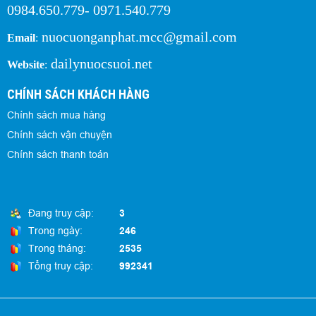
0984.650.779- 0971.540.779
nuocuonganphat.mcc@gmail.com
Email
:
dailynuocsuoi.net
Website
:
CHÍNH SÁCH KHÁCH HÀNG
Chính sách mua hàng
Chính sách vận chuyện
Chính sách thanh toán
Đang truy cập:
3
Trong ngày:
246
Trong tháng:
2535
Tổng truy cập:
992341