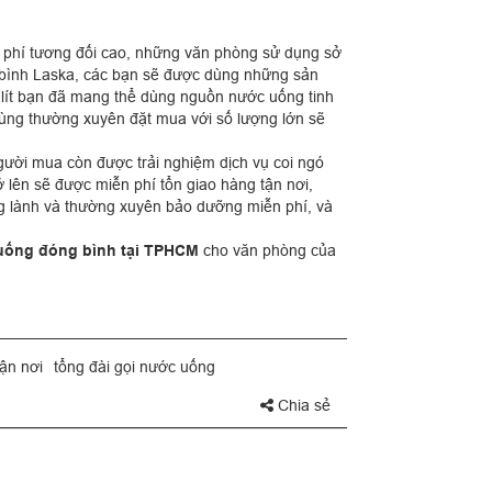
 phí tương đối cao, những văn phòng sử dụng sở
 bình Laska, các bạn sẽ được dùng những sản
 lít bạn đã mang thể dùng nguồn nước uống tinh
dùng thường xuyên đặt mua với số lượng lớn sẽ
gười mua còn được trải nghiệm dịch vụ coi ngó
ở lên sẽ được miễn phí tổn giao hàng tận nơi,
g lành và thường xuyên bảo dưỡng miễn phí, và
uống đóng bình tại TPHCM
cho văn phòng của
ận nơi
tổng đài gọi nước uống
Chia sẻ