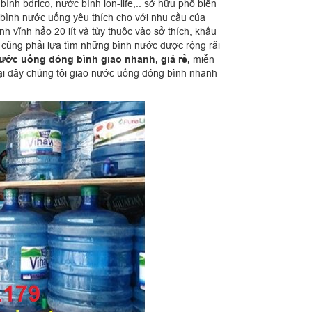
nh bdrico, nước bình ion-life,.. sở hữu phổ biến
 bình nước uống yêu thích cho với nhu cầu của
h vĩnh hảo 20 lít và tùy thuộc vào sở thích, khẩu
 cũng phải lựa tìm những bình nước được rộng rãi
ước uống đóng bình giao nhanh, giá rẻ,
miễn
ại đây chúng tôi
giao nước uống đóng bình nhanh