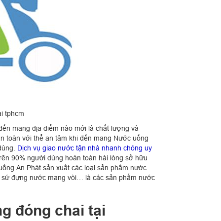
ại tphcm
đến mang địa điểm nào mới là chất lượng và
àn toàn với thể an tâm khi đến mang Nước uống
 dùng.
Dịch vụ giao nước tận nhà nhanh chóng uy
trên 90% người dùng hoàn toàn hài lòng sở hữu
 uống An Phát sản xuất các loại sản phẩm nước
bình sứ đựng nước mang vòi… là các sản phẩm nước
g đóng chai tại