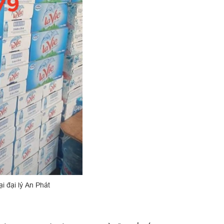
i đại lý An Phát