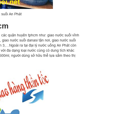
 suối An Phát
hcm
cả các quận huyện tphcm như: giao nước suối vĩnh
e, giao nước suối danasi tận nơi, giao nước suối
n 3,…Ngoài ra tại đại lý nước uống An Phát còn
ý với đa dạng loại nước cùng có dung tích khác
500ml, người dùng sở hữu thể lựa sắm theo thị