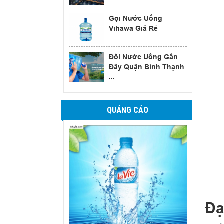
Gọi Nước Uống
Vihawa Giá Rẻ
Đổi Nước Uống Gần
Đây Quận Bình Thạnh
...
QUẢNG CÁO
Đạ