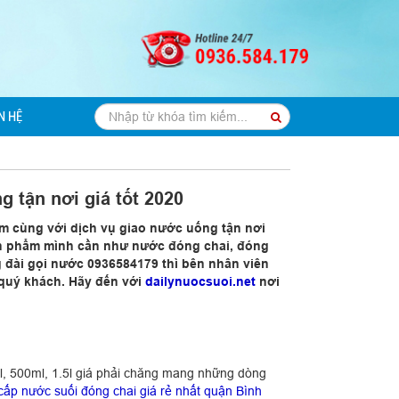
N HỆ
 tận nơi giá tốt 2020
cm cùng với dịch vụ giao nước uống tận nơi
 sản phẩm mình cần như nước đóng chai, đóng
g đài gọi nước 0936584179 thì bên nhân viên
 quý khách. Hãy đến với
dailynuocsuoi.net
nơi
l, 500ml, 1.5l giá phải chăng mang những dòng
 cấp nước suối đóng chai giá rẻ nhất quận Bình