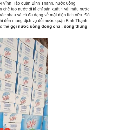
ối Vĩnh Hảo quận Bình Thạnh, nước uống
m chế tạo nước dị kì chỉ sản xuất 1 vài mẫu nước
hác nhau và cả đa dạng về mặt diện tích nữa. Đó
 khi đến mang dịch vụ đổi nước quận Bình Thạnh
có thể
gọi nước uống đóng chai, đóng thùng