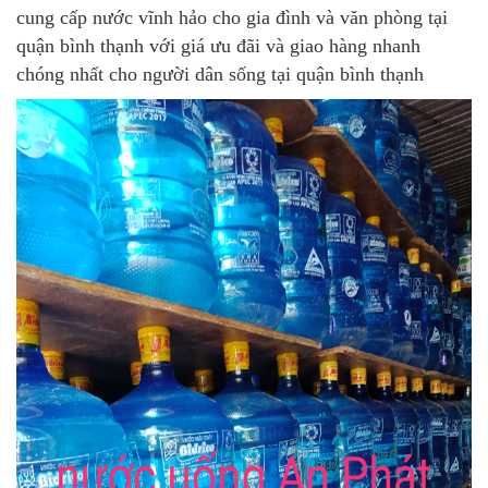
cung cấp nước vĩnh hảo cho gia đình và văn phòng tại
quận bình thạnh với giá ưu đãi và giao hàng nhanh
chóng nhất cho người dân sống tại quận bình thạnh