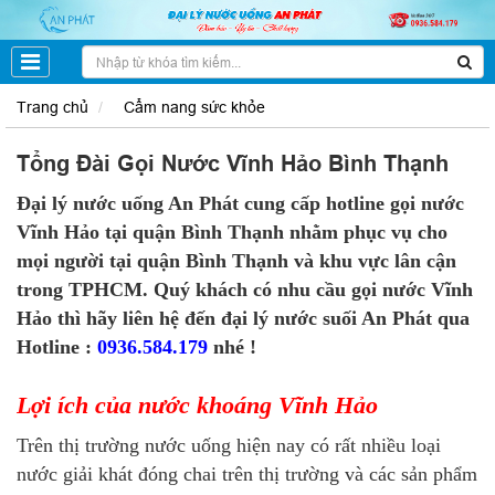
Trang chủ
Cẩm nang sức khỏe
Tổng Đài Gọi Nước Vĩnh Hảo Bình Thạnh
Đại lý nước uống An Phát cung cấp hotline gọi nước
Vĩnh Hảo tại quận Bình Thạnh nhằm phục vụ cho
mọi người tại quận Bình Thạnh và khu vực lân cận
trong TPHCM. Quý khách có nhu cầu gọi nước Vĩnh
Hảo thì hãy liên hệ đến đại lý nước suối An Phát qua
Hotline :
0936.584.179
nhé !
Lợi ích của nước khoáng Vĩnh Hảo
Trên thị trường nước uống hiện nay có rất nhiều loại
nước giải khát đóng chai trên thị trường và các sản phẩm