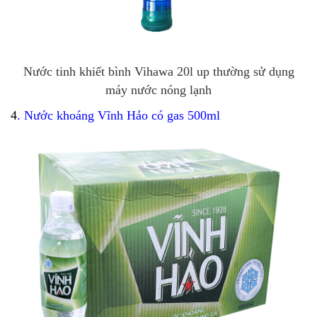
Nước tinh khiết bình Vihawa 20l up thường sử dụng
máy nước nóng lạnh
4
.
Nước khoáng Vĩnh Hảo có gas 500ml