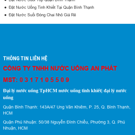
Đặt Nước Uống Tinh Khiết Tại Quận Bình Thạnh
Đặt Nước Suối Đóng Chai Nhỏ Giá Rẻ
THÔNG TIN LIÊN HỆ
CÔNG TY TNHH NƯỚC UỐNG AN PHÁT
MST: 0 3 1 7 1 0 5 5 0 9
Đại lý nước uống TpHCM nước uống tinh khiết| đại lý nước
uống
Quận Bình Thạnh: 143A/47 Ung Văn Khiêm, P. 25, Q. Bình Thạnh,
HCM
Quận Phú Nhuận: 50/38 Nguyễn Đình Chiểu, Phường 3, Q. Phú
Nhuận, HCM