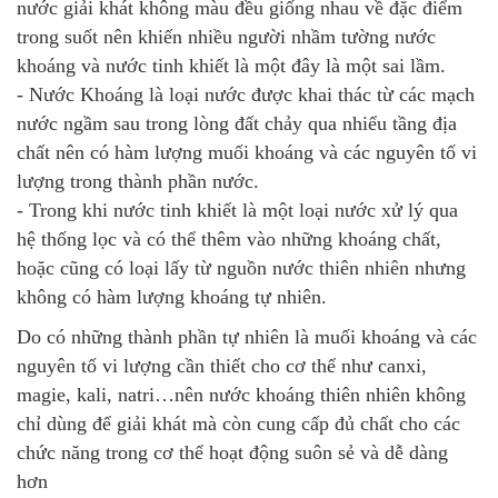
nước giải khát không màu đều giống nhau về đặc điểm
trong suốt nên khiến nhiều người nhầm tường nước
khoáng và nước tinh khiết là một đây là một sai lầm.
- Nước Khoáng là loại nước được khai thác từ các mạch
nước ngầm sau trong lòng đất chảy qua nhiểu tầng địa
chất nên có hàm lượng muối khoáng và các nguyên tố vi
lượng trong thành phần nước.
- Trong khi nước tinh khiết là một loại nước xử lý qua
hệ thống lọc và có thể thêm vào những khoáng chất,
hoặc cũng có loại lấy từ nguồn nước thiên nhiên nhưng
không có hàm lượng khoáng tự nhiên.
Do có những thành phần tự nhiên là muối khoáng và các
nguyên tố vi lượng cần thiết cho cơ thể như canxi,
magie, kali, natri…nên nước khoáng thiên nhiên không
chỉ dùng để giải khát mà còn cung cấp đủ chất cho các
chức năng trong cơ thể hoạt động suôn sẻ và dễ dàng
hơn