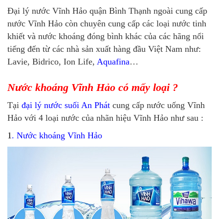
Đại lý nước Vĩnh Hảo quận Bình Thạnh ngoài cung cấp
nước Vĩnh Hảo còn chuyên cung cấp các loại nước tinh
khiết và nước khoáng đóng bình khác của các hãng nổi
tiếng đến từ các nhà sản xuất hàng đầu Việt Nam như:
Lavie, Bidrico, Ion Life,
Aquafina
…
Nước khoáng Vĩnh Hảo có mấy loại ?
Tại
đại lý nước suối An Phát
cung cấp nước uống Vĩnh
Hảo với 4 loại nước của nhãn hiệu Vĩnh Hảo như sau :
1
.
Nước khoáng Vĩnh Hảo