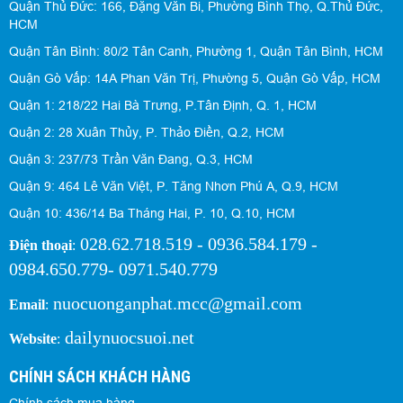
Quận Thủ Đức: 166, Đặng Văn Bi, Phường Bình Thọ, Q.Thủ Đức,
HCM
Quận Tân Bình: 80/2 Tân Canh, Phường 1, Quận Tân Bình, HCM
Quận Gò Vấp: 14A Phan Văn Trị, Phường 5, Quận Gò Vấp, HCM
Quận 1: 218/22 Hai Bà Trưng, P.Tân Định, Q. 1, HCM
Quận 2: 28 Xuân Thủy, P. Thảo Điền, Q.2, HCM
Quận 3: 237/73 Trần Văn Đang, Q.3, HCM
Quận 9: 464 Lê Văn Việt, P. Tăng Nhơn Phú A, Q.9, HCM
Quận 10: 436/14 Ba Tháng Hai, P. 10, Q.10, HCM
028.62.718.519 - 0936.584.179 -
Điện thoại
:
0984.650.779- 0971.540.779
nuocuonganphat.mcc@gmail.com
Email
:
dailynuocsuoi.net
Website
:
CHÍNH SÁCH KHÁCH HÀNG