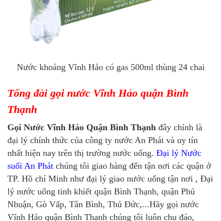
Nước khoáng Vĩnh Hảo có gas 500ml thùng 24 chai
Tổng đài gọi nước Vĩnh Hảo quận Bình
Thạnh
Gọi Nước Vĩnh Hảo Quận Bình Thạnh
đây chính là
đại lý chính thức của công ty nước An Phát và uy tín
nhất hiện nay trên thị trường nước uống.
Đại lý Nước
suối An Phát
chúng tôi giao hàng đến tận nơi các quận ở
TP. Hồ chí Minh như đại lý giao nước uống tận nơi , Đại
lý nước uống tinh khiết quận Bình Thạnh, quận Phú
Nhuận, Gò Vấp, Tân Bình, Thủ Đức,...Hãy gọi nước
Vĩnh Hảo quận Bình Thạnh chúng tôi luôn chu đáo,