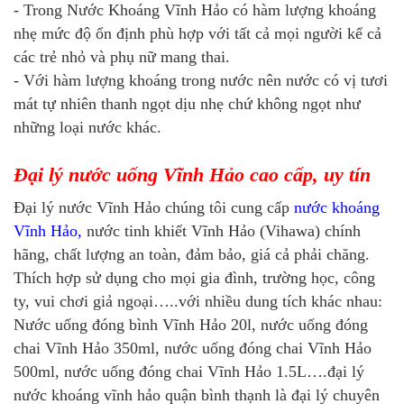
- Trong Nước Khoáng Vĩnh Hảo có hàm lượng khoáng
nhẹ mức độ ổn định phù hợp với tất cả mọi người kể cả
các trẻ nhỏ và phụ nữ mang thai.
- Với hàm lượng khoáng trong nước nên nước có vị tươi
mát tự nhiên thanh ngọt dịu nhẹ chứ không ngọt như
những loại nước khác.
Đại lý nước uống Vĩnh Hảo cao cấp, uy tín
Đại lý nước Vĩnh Hảo chúng tôi cung cấp
nước khoáng
Vĩnh Hảo,
nước tinh khiết Vĩnh Hảo (Vihawa) chính
hãng, chất lượng an toàn, đảm bảo, giá cả phải chăng.
Thích hợp sử dụng cho mọi gia đình, trường học, công
ty, vui chơi giả ngoại…..với nhiều dung tích khác nhau:
Nước uống đóng bình Vĩnh Hảo 20l, nước uống đóng
chai Vĩnh Hảo 350ml, nước uống đóng chai Vĩnh Hảo
500ml, nước uống đóng chai Vĩnh Hảo 1.5L….đại lý
nước khoáng vĩnh hảo quận bình thạnh là đại lý chuyên