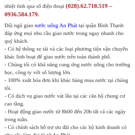
(028).62.718.519 –
nhiệt tình qua số điện thoại
0936.584.179
.
Đội ngũ giao
nước uống An Phát
tại quận Bình Thạnh
đáp ứng mọi nhu cầu giao nước trong ngay nhanh cho
quý khách.
- Có hệ thông xe tải và các loại phương tiện vận chuyển
khác linh hoạt để giao nước trên toàn thành phố.
- Chúng tôi có khả năng cung ứng nước uống cho trường
học, công ty với số lượng lớn.
- 100% xuất hóa đơn khi khác hàng mua nước tại chúng
tôi.
- Có dịch vụ giao nước vát lầu tại các căn hộ chung cư
cao tầng.
- Hoạt động giao nước từ 8h00 đến 20h tất cả các ngày
trong tuần.
- Có chính sách hỗ trợ ưu đãi cho các hộ kinh doanh có