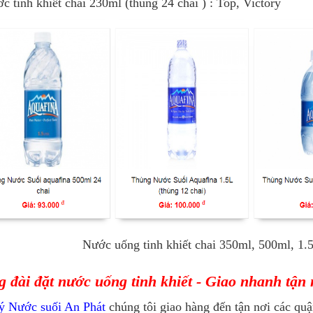
c tinh khiết chai 230ml (thùng 24 chai ) : Top, Victory
Nước uống tinh khiết chai 350ml, 500ml, 1.5
 đài đặt nước uống tinh khiết - Giao nhanh tận
lý Nước suối An Phát
chúng tôi giao hàng đến tận nơi các qu