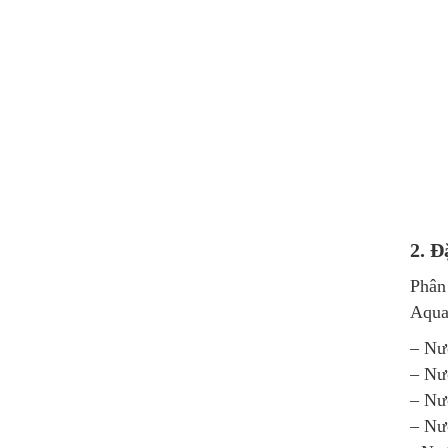
2. Đ
Phân 
Aqua
– Nướ
– Nướ
– Nướ
– Nướ