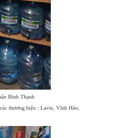
 quận Bình Thạnh
các thương hiệu : Lavie, Vĩnh Hảo,