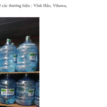
từ các thương hiệu : Vĩnh Hảo, Vihawa,