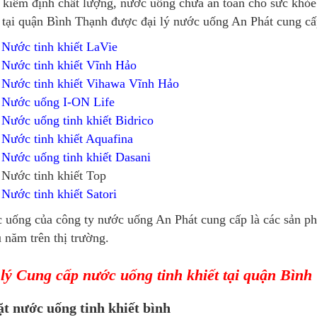
 kiểm định chất lượng, nước uống chưa an toàn cho sức khỏ
 tại quận Bình Thạnh được đại lý nước uống An Phát cung cấ
Nước tinh khiết LaVie
Nước tinh khiết Vĩnh Hảo
Nước tinh khiết Vihawa Vĩnh Hảo
Nước uống I-ON Life
Nước uống tinh khiết Bidrico
Nước tinh khiết Aquafina
Nước uống tinh khiết Dasani
Nước tinh khiết Top
Nước tinh khiết Satori
 uống của công ty nước uống An Phát cung cấp là các sản p
 năm trên thị trường.
 lý Cung cấp nước uống tinh khiết tại quận Bìn
ặt nước uống tinh khiết bình