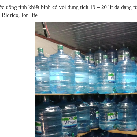
c uống tinh khiết bình có vòi dung tích 19 – 20 lít đa dạng 
 Bidrico, Ion life