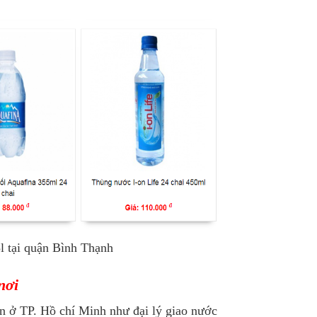
l tại quận Bình Thạnh
 nơi
ận ở TP. Hồ chí Minh như đại lý giao nước