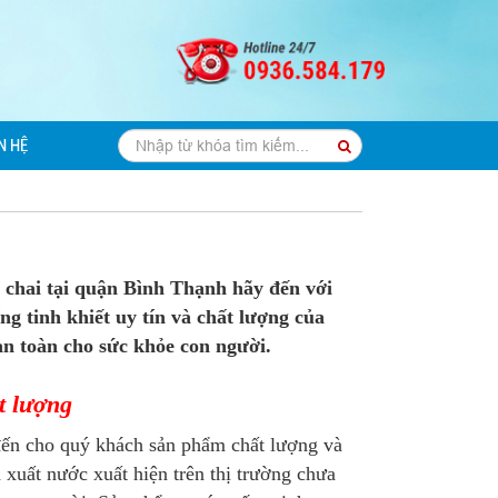
N HỆ
t chai tại quận Bình Thạnh hãy đến với
g tinh khiết uy tín và chất lượng của
an toàn cho sức khỏe con người.
t lượng
ến cho quý khách sản phẩm chất lượng và
 xuất nước xuất hiện trên thị trường chưa