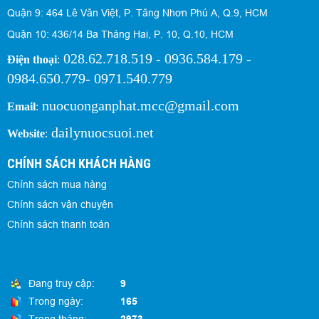
Quận 9: 464 Lê Văn Việt, P. Tăng Nhơn Phú A, Q.9, HCM
Quận 10: 436/14 Ba Tháng Hai, P. 10, Q.10, HCM
028.62.718.519 - 0936.584.179 -
Điện thoại
:
0984.650.779- 0971.540.779
nuocuonganphat.mcc@gmail.com
Email
:
dailynuocsuoi.net
Website
:
CHÍNH SÁCH KHÁCH HÀNG
Chính sách mua hàng
Chính sách vận chuyện
Chính sách thanh toán
Đang truy cập:
9
Trong ngày:
165