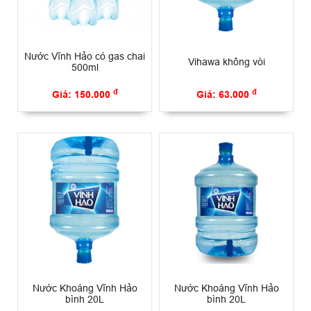
Nước Vĩnh Hảo có gas chai
Vihawa không vòi
500ml
đ
đ
Giá: 150.000
Giá: 63.000
Nước Khoáng Vĩnh Hảo
Nước Khoáng Vĩnh Hảo
bình 20L
bình 20L