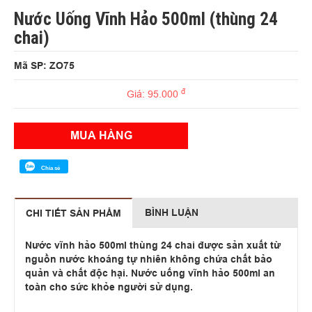
Nước Uống Vĩnh Hảo 500ml (thùng 24
chai)
Mã SP: ZO75
đ
Giá: 95.000
MUA HÀNG
Chia sẻ
BÌNH LUẬN
CHI TIẾT SẢN PHẨM
Nước vĩnh hảo 500ml thùng 24 chai được sản xuất từ
nguồn nước khoáng tự nhiên không chứa chất bảo
quản và chất độc hại. Nước uống vĩnh hảo 500ml an
toàn cho sức khỏe người sử dụng.