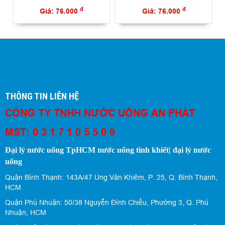
đ
đ
Giá: 76.000
Giá: 76.000
THÔNG TIN LIÊN HỆ
CÔNG TY TNHH NƯỚC UỐNG AN PHÁT
MST: 0 3 1 7 1 0 5 5 0 9
Đại lý nước uống TpHCM nước uống tinh khiết| đại lý nước
uống
Quận Bình Thạnh: 143A/47 Ung Văn Khiêm, P. 25, Q. Bình Thạnh,
HCM
Quận Phú Nhuận: 50/38 Nguyễn Đình Chiểu, Phường 3, Q. Phú
Nhuận, HCM