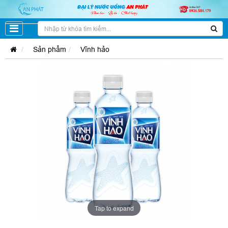
Sản phẩm
Vĩnh hảo
Tap to expand