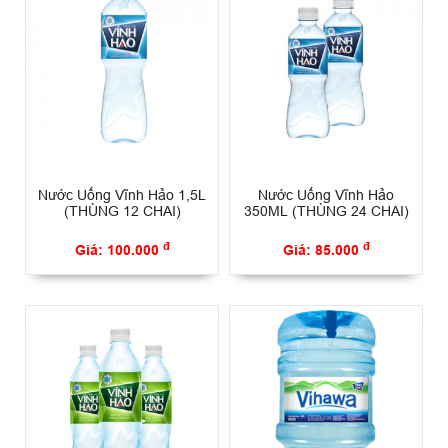
Nước Uống Vĩnh Hảo 1,5L
Nước Uống Vĩnh Hảo
(THÙNG 12 CHAI)
350ML (THÙNG 24 CHAI)
đ
đ
Giá: 100.000
Giá: 85.000