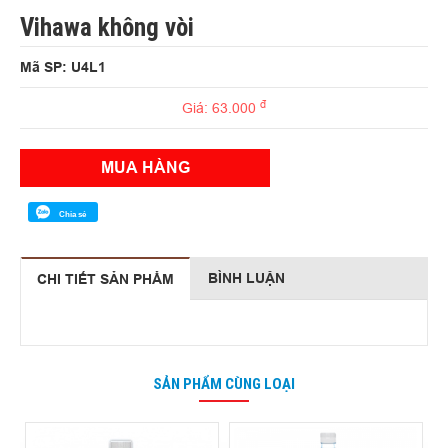
Vihawa không vòi
Mã SP: U4L1
đ
Giá: 63.000
MUA HÀNG
Chia sẻ
BÌNH LUẬN
CHI TIẾT SẢN PHẨM
SẢN PHẨM CÙNG LOẠI