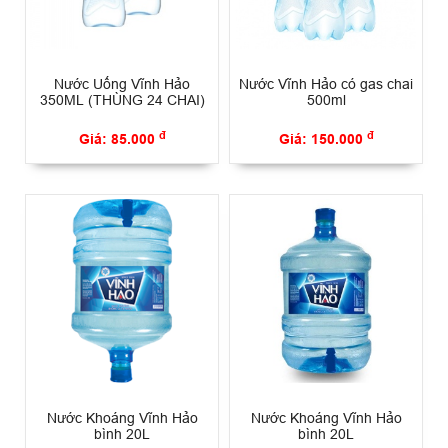
Nước Uống Vĩnh Hảo
Nước Vĩnh Hảo có gas chai
350ML (THÙNG 24 CHAI)
500ml
đ
đ
Giá: 85.000
Giá: 150.000
Nước Khoáng Vĩnh Hảo
Nước Khoáng Vĩnh Hảo
bình 20L
bình 20L