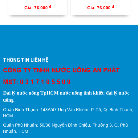
đ
đ
Giá: 76.000
Giá: 76.000
THÔNG TIN LIÊN HỆ
CÔNG TY TNHH NƯỚC UỐNG AN PHÁT
MST: 0 3 1 7 1 0 5 5 0 9
Đại lý nước uống TpHCM nước uống tinh khiết| đại lý nước
uống
Quận Bình Thạnh: 143A/47 Ung Văn Khiêm, P. 25, Q. Bình Thạnh,
HCM
Quận Phú Nhuận: 50/38 Nguyễn Đình Chiểu, Phường 3, Q. Phú
Nhuận, HCM