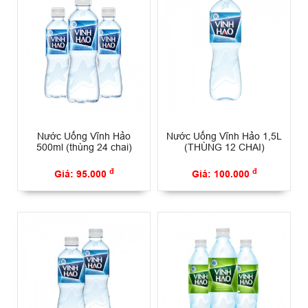
Nước Uống Vĩnh Hảo
Nước Uống Vĩnh Hảo 1,5L
500ml (thùng 24 chai)
(THÙNG 12 CHAI)
đ
đ
Giá: 95.000
Giá: 100.000