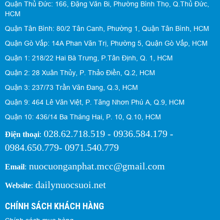
Quận Thủ Đức: 166, Đặng Văn Bi, Phường Bình Thọ, Q.Thủ Đức,
HCM
Quận Tân Bình: 80/2 Tân Canh, Phường 1, Quận Tân Bình, HCM
Quận Gò Vấp: 14A Phan Văn Trị, Phường 5, Quận Gò Vấp, HCM
Quận 1: 218/22 Hai Bà Trưng, P.Tân Định, Q. 1, HCM
Quận 2: 28 Xuân Thủy, P. Thảo Điền, Q.2, HCM
Quận 3: 237/73 Trần Văn Đang, Q.3, HCM
Quận 9: 464 Lê Văn Việt, P. Tăng Nhơn Phú A, Q.9, HCM
Quận 10: 436/14 Ba Tháng Hai, P. 10, Q.10, HCM
028.62.718.519 - 0936.584.179 -
Điện thoại
:
0984.650.779- 0971.540.779
nuocuonganphat.mcc@gmail.com
Email
:
dailynuocsuoi.net
Website
:
CHÍNH SÁCH KHÁCH HÀNG