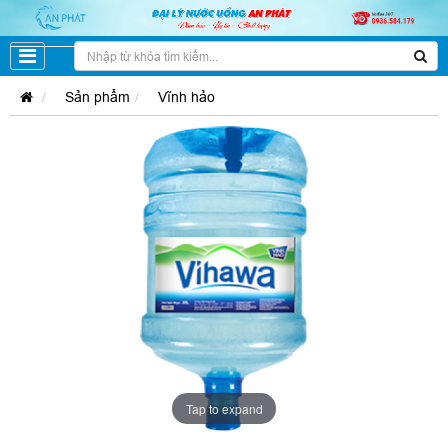
Sản phẩm
Vĩnh hảo
Tap to expand