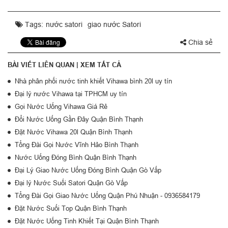
Tags:
nước satori
giao nước Satori
Chia sẻ
BÀI VIẾT LIÊN QUAN |
XEM TẤT CẢ
Nhà phân phối nước tinh khiết Vihawa bình 20l uy tín
Đại lý nước Vihawa tại TPHCM uy tín
Gọi Nước Uống Vihawa Giá Rẻ
Đổi Nước Uống Gần Đây Quận Bình Thạnh
Đặt Nước Vihawa 20l Quận Bình Thạnh
Tổng Đài Gọi Nước Vĩnh Hảo Bình Thạnh
Nước Uống Đóng Bình Quận Bình Thạnh
Đại Lý Giao Nước Uống Đóng Bình Quận Gò Vấp
Đại lý Nước Suối Satori Quận Gò Vấp
Tổng Đài Gọi Giao Nước Uống Quận Phú Nhuận - 0936584179
Đặt Nước Suối Top Quận Bình Thạnh
Đặt Nước Uống Tinh Khiết Tại Quận Bình Thạnh