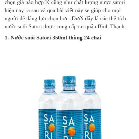
chọn giá nào hợp lý cũng như chất lượng nước satori
hiện nay ra sau và qua bài viết này sẽ giúp cho mọi
người dễ dàng lựa chọn hơn .Dưới đây là các thể tích
nước suối Satori được cung cấp tại quận Bình Thạnh.
1. Nước suối Satori 350ml thùng 24 chai