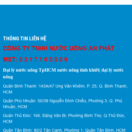
THÔNG TIN LIÊN HỆ
CÔNG TY TNHH NƯỚC UỐNG AN PHÁT
MST: 0 3 1 7 1 0 5 5 0 9
Đại lý nước uống TpHCM nước uống tinh khiết| đại lý nước
uống
Quận Bình Thạnh: 143A/47 Ung Văn Khiêm, P. 25, Q. Bình Thạnh,
HCM
Quận Phú Nhuận: 50/38 Nguyễn Đình Chiểu, Phường 3, Q. Phú
Nhuận, HCM
Quận Thủ Đức: 166, Đặng Văn Bi, Phường Bình Thọ, Q.Thủ Đức,
HCM
Quận Tân Bình: 80/2 Tân Canh, Phường 1, Quận Tân Bình, HCM