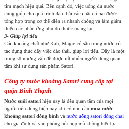
tim mạch hiệu quả. Bên cạnh đó, việc uống đủ nước
cũng giúp cho quá trình đào thải các chất có hại được
tổng hợp trong cơ thể diễn ra nhanh chóng và làm giảm
thiểu các phản ứng phụ do thuốc mang lại.
3- Giúp lợi tiểu
Các khoáng chất như Kali, Magie có sẵn trong nước có
tác dụng thúc đẩy việc đào thải, giúp lợi tiểu. Đây là một
trong số những vấn đề được rất nhiều người dùng quan
tâm khi sử dụng sản phẩm Satori.
Công ty nước khoáng Satori cung cấp tại
quận Bình Thạnh
Nước suối satori
hiện nay là đều quan tâm của mọi
người tiêu dùng hiện nay khi có nhu cầu
mua nước
khoáng satori đóng bình
và
nước uống satori đóng chai
cho gia đình và văn phòng hội họp mà không biết lựa