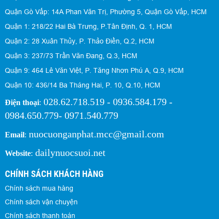
Quận Gò Vấp: 14A Phan Văn Trị, Phường 5, Quận Gò Vấp, HCM
Quận 1: 218/22 Hai Bà Trưng, P.Tân Định, Q. 1, HCM
Quận 2: 28 Xuân Thủy, P. Thảo Điền, Q.2, HCM
Quận 3: 237/73 Trần Văn Đang, Q.3, HCM
Quận 9: 464 Lê Văn Việt, P. Tăng Nhơn Phú A, Q.9, HCM
Quận 10: 436/14 Ba Tháng Hai, P. 10, Q.10, HCM
028.62.718.519 - 0936.584.179 -
Điện thoại
:
0984.650.779- 0971.540.779
nuocuonganphat.mcc@gmail.com
Email
:
dailynuocsuoi.net
Website
:
CHÍNH SÁCH KHÁCH HÀNG
Chính sách mua hàng
Chính sách vận chuyện
Chính sách thanh toán