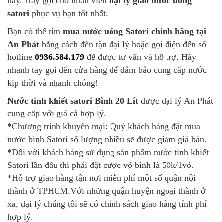
nay. Hãy gọi cho nhân viên
đại lý giao nước uống
satori
phục vụ bạn tốt nhất.
Bạn có thể tìm
mua nước uống Satori chính hãng tại
An Phát
bằng cách đến tận đại lý hoặc gọi điện đến số
hotline
0936.584.179
để được tư vấn và hỗ trợ. Hãy
nhanh tay gọi đến cửa hàng để đảm bảo cung cấp nước
kịp thời và nhanh chóng!
Nước tinh khiết satori Bình 20 Lít
được đại lý An Phát
cung cấp với giá cả hợp lý.
*Chương trình khuyến mại: Quý khách hàng đặt mua
nước bình Satori số lượng nhiều sẽ được giảm giá bán.
*Đối với khách hàng sử dụng sản phẩm nước tinh khiết
Satori lần đầu thì phải đặt cược vỏ bình là 50k/1vỏ.
*Hỗ trợ giao hàng tận nơi miễn phí một số quận nội
thành ở TPHCM.Với những quận huyện ngoại thành ở
xa, đại lý chúng tôi sẽ có chính sách giao hàng tính phí
hợp lý.