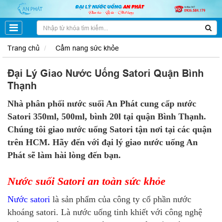
Trang chủ
Cẩm nang sức khỏe
Đại Lý Giao Nước Uống Satori Quận Bình
Thạnh
Nhà phân phối nước suối An Phát cung cấp nước
Satori 350ml, 500ml, bình 20l tại quận Bình Thạnh.
Chúng tôi giao nước uống Satori tận nơi tại các quận
trên HCM. Hãy đến với đại lý giao nước uống An
Phát sẽ làm hài lòng đến bạn.
Nước suối Satori an toàn sức khỏe
Nước satori
là sản phẩm của công ty cổ phần nước
khoáng satori. Là nước uống tinh khiết với công nghệ