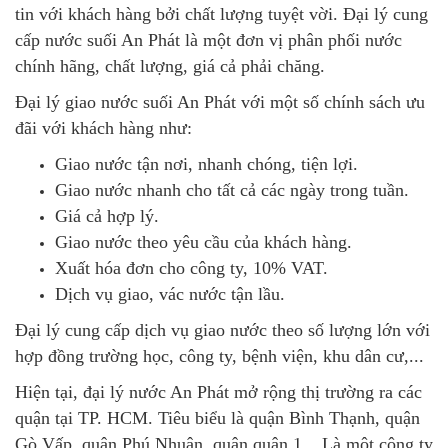
tin với khách hàng bởi chất lượng tuyệt vời. Đại lý cung
cấp nước suối An Phát là một đơn vị phân phối nước
chính hãng, chất lượng, giá cả phải chăng.
Đại lý giao nước suối An Phát với một số chính sách ưu
đãi với khách hàng như:
Giao nước tận nơi, nhanh chóng, tiện lợi.
Giao nước nhanh cho tất cả các ngày trong tuần.
Giá cả hợp lý.
Giao nước theo yêu cầu của khách hàng.
Xuất hóa đơn cho công ty, 10% VAT.
Dịch vụ giao, vác nước tận lầu.
Đại lý cung cấp dịch vụ giao nước theo số lượng lớn với
hợp đồng trường học, công ty, bệnh viện, khu dân cư,...
Hiện tại, đại lý nước An Phát mở rộng thị trường ra các
quận tại TP. HCM. Tiêu biểu là quận Bình Thạnh, quận
Gò Vấp, quận Phú Nhuận, quận quận 1,...Là một công ty