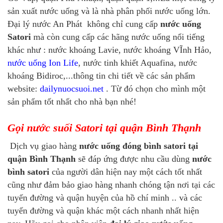
sản xuất nước uống và là nhà phân phối nước uống lớn.
Đại lý nước An Phát không chỉ cung cấp
nước uống
Satori
mà còn cung cấp các hãng nước uống nổi tiếng
khác như :
nước khoáng Lavie
, nước khoáng VĨnh Hảo,
nước uống Ion Life
, nước tinh khiết Aquafina, nước
khoáng Bidiroc,...thông tin chi tiết về các sản phẩm
website:
dailynuocsuoi.net
. Từ đó chọn cho mình một
sản phẩm tốt nhất cho nhà bạn nhé!
Gọi nước suối Satori tại quận Bình Thạnh
Dịch vụ giao hàng
nước uống đóng bình satori tại
quận Bình Thạnh
sẽ đáp ứng được nhu cầu dùng
nước
bình satori
của người dân hiện nay một cách tốt nhất
cũng như đảm bảo giao hàng nhanh chóng tận nơi tại các
tuyến đường và quận huyện của hồ chí minh .. và các
tuyến đường và quận khác một cách nhanh nhất hiện