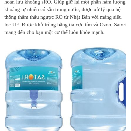
hoàn lưu khoáng sRO. Giúp giữ lại một phần hàm lượng
khoáng tự nhiên có sẵn trong nước, được xử lý qua hệ
thống thẩm thấu ngược RO từ Nhật Bản với màng siêu
lọc UF. Được khử trùng bằng tia cực tím và Ozon, Satori
mang đến cho bạn một cơ thể luôn khỏe mạnh.