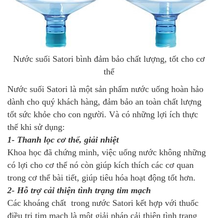
Nước suối Satori bình đảm bảo chất lượng, tốt cho cơ
thể
Nước suối Satori là một sản phẩm nước uống hoàn hảo
dành cho quý khách hàng, đảm bảo an toàn chất lượng
tốt sức khỏe cho con người. Và có những lợi ích thực
thế khi sử dụng:
1- Thanh lọc cơ thể, giải nhiệt
Khoa học đã chứng minh, việc uống nước không những
có lợi cho cơ thể nó còn giúp kích thích các cơ quan
trong cơ thể bài tiết, giúp tiêu hóa hoạt động tốt hơn.
2- Hỗ trợ cải thiện tình trạng tim mạch
Các khoáng chất trong nước Satori kết hợp với thuốc
điều trị tim mạch là một giải pháp cải thiện tình trạng