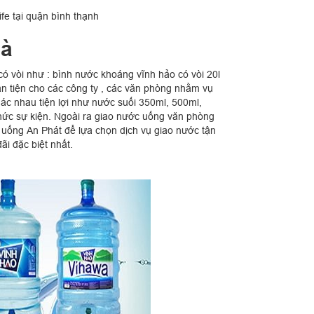
ife tại quận bình thạnh
hà
ó vòi như : bình nước khoáng vĩnh hảo có vòi 20l
huận tiện cho các công ty , các văn phòng nhằm vụ
hác nhau tiện lợi như nước suối 350ml, 500ml,
hức sự kiện. Ngoài ra giao nước uống văn phòng
c uống An Phát để lựa chọn dịch vụ giao nước tận
i đặc biệt nhất.