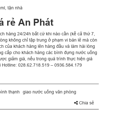
ml, tận nhà
á rẻ An Phát
ch hàng 24/24h bất cứ khi nào cần (kể cả thứ 7,
hòng không chỉ tập trung ở phạm vi bán lẻ mà còn
 ích của khách hàng lên hàng đầu và làm hài lòng
ung cấp cho khách hàng các bình đựng nước uống
ược giảm giá, nếu trong quá trình thực hiện giá
i Hotline: 028.62.718.519 – 0936.584.179
bình thạnh
giao nước uống văn phòng
Chia sẻ