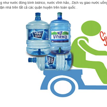
g như nước đóng bình bidrico, nước vĩnh hảo,..Dịch vụ giao nước uống
tận nhà trên tất cả các quận huyện trên toàn quốc .