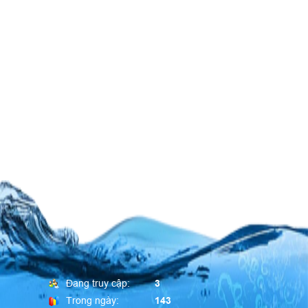
Đang truy cập:
3
Trong ngày:
143