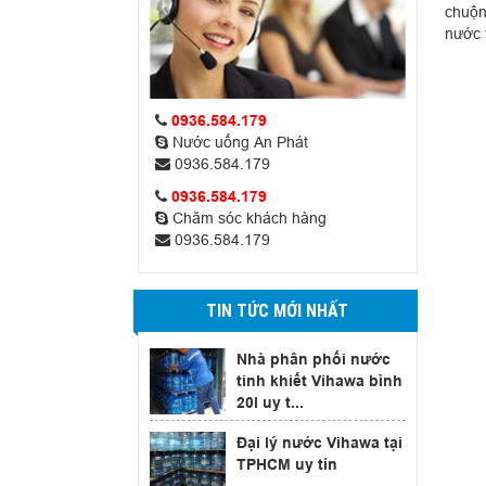
chuộn
nước 
0936.584.179
Nước uống An Phát
0936.584.179
0936.584.179
Chăm sóc khách hàng
0936.584.179
TIN TỨC MỚI NHẤT
Nhà phân phối nước
tinh khiết Vihawa bình
20l uy t...
Đại lý nước Vihawa tại
TPHCM uy tín