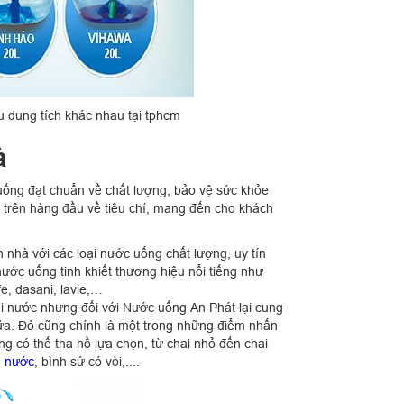
 dung tích khác nhau tại tphcm
à
uống đạt chuẩn về chất lượng, bảo vệ sức khỏe
t trên hàng đầu về tiêu chí, mang đến cho khách
 nhà với các loại nước uống chất lượng, uy tín
ước uống tinh khiết thương hiệu nổi tiếng như
e, dasani, lavie,…
ại nước nhưng đối với Nước uống An Phát lại cung
nữa. Đó cũng chính là một trong những điểm nhấn
ng có thế tha hồ lựa chọn, từ chai nhỏ đến chai
h nước
, bình sứ có vòi,....