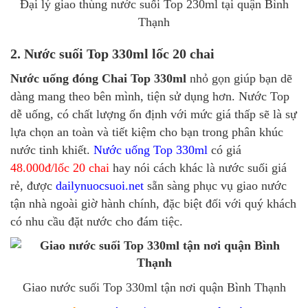
Đại lý giao thùng nước suối Top 230ml tại quận Bình
Thạnh
2. Nước suối Top 330ml lốc 20 chai
Nước uống đóng Chai Top 330ml
nhỏ gọn giúp bạn dẽ
dàng mang theo bên mình, tiện sử dụng hơn. Nước Top
dễ uống, có chất lượng ổn định với mức giá thấp sẽ là sự
lựa chọn an toàn và tiết kiệm cho bạn trong phân khúc
nước tinh khiết.
Nước uống Top 330ml
có giá
48.000đ/lốc 20 chai
hay nói cách khác là nước suối giá
rẻ, được
dailynuocsuoi.net
sẵn sàng phục vụ giao nước
tận nhà ngoài giờ hành chính, đặc biệt đối với quý khách
có nhu cầu đặt nước cho đám tiệc.
Giao nước suối Top 330ml tận nơi quận Bình Thạnh