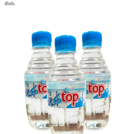
đình.