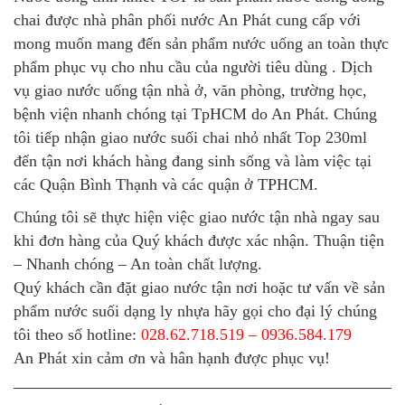
chai được nhà phân phối nước An Phát cung cấp với
mong muốn mang đến sản phẩm nước uống an toàn thực
phẩm phục vụ cho nhu cầu của người tiêu dùng . Dịch
vụ giao nước uống tận nhà ở, văn phòng, trường học,
bệnh viện nhanh chóng tại TpHCM do An Phát. Chúng
tôi tiếp nhận giao nước suối chai nhỏ nhất Top 230ml
đến tận nơi khách hàng đang sinh sống và làm việc tại
các Quận Bình Thạnh và các quận ở TPHCM.
Chúng tôi sẽ thực hiện việc giao nước tận nhà ngay sau
khi đơn hàng của Quý khách được xác nhận. Thuận tiện
– Nhanh chóng – An toàn chất lượng.
Quý khách cần đặt giao nước tận nơi hoặc tư vấn về sản
phẩm nước suối dạng ly nhựa hãy gọi cho đại lý chúng
tôi theo số hotline:
028.62.718.519 – 0936.584.179
An Phát xin cảm ơn và hân hạnh được phục vụ!