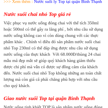
>>> Xem thêm :
Nước suối ly Top tại quận Bình Thạnh
Nước suối chai nhỏ Top giá rẻ
Việc phục vụ nước uống đóng chai với thể tích 350ml
hoặc 500ml có thể gây ra lãng phí , bởi nhu cầu sử dụng
nước uống không cao vì còn dùng chung với các thực
phẩm khác . Chính vì điều đó sản phẩm nước suối chai
nhỏ Top 230ml có thể đáp ứng được nhu cầu sử dụng
nước uống của thực khách Với 68.000Đ/thùng 24 chai
mẫu mả đẹp mắt sẽ giúp quý khách hàng giảm thiểu
được chi phí mà vẫn có được sự đồng cảm của khách
đến. Nước suối chai nhỏ Top không những an toàn chất
lượng mà còn giá cả phải chăng phù hợp với nhu cầu
cho quý khách.
Giao nước suối Top tại quận Bình Thạnh
Nước uống tinh khiết TOP là sản phẩm nước uống đóng