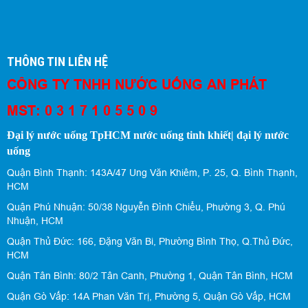
THÔNG TIN LIÊN HỆ
CÔNG TY TNHH NƯỚC UỐNG AN PHÁT
MST: 0 3 1 7 1 0 5 5 0 9
Đại lý nước uống TpHCM nước uống tinh khiết| đại lý nước
uống
Quận Bình Thạnh: 143A/47 Ung Văn Khiêm, P. 25, Q. Bình Thạnh,
HCM
Quận Phú Nhuận: 50/38 Nguyễn Đình Chiểu, Phường 3, Q. Phú
Nhuận, HCM
Quận Thủ Đức: 166, Đặng Văn Bi, Phường Bình Thọ, Q.Thủ Đức,
HCM
Quận Tân Bình: 80/2 Tân Canh, Phường 1, Quận Tân Bình, HCM
Quận Gò Vấp: 14A Phan Văn Trị, Phường 5, Quận Gò Vấp, HCM