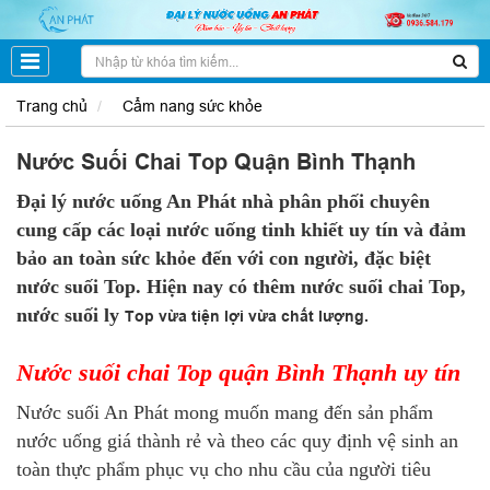
Trang chủ
Cẩm nang sức khỏe
Nước Suối Chai Top Quận Bình Thạnh
Đại lý nước uống An Phát nhà phân phối chuyên
cung cấp các loại nước uống tinh khiết uy tín và đảm
bảo an toàn sức khỏe đến với con người, đặc biệt
nước suối Top. Hiện nay có thêm nước suối chai Top,
nước suối ly
Top vừa tiện lợi vừa chất lượng.
Nước suối chai Top quận Bình Thạnh uy tín
Nước suối An Phát mong muốn mang đến sản phẩm
nước uống giá thành rẻ và theo các quy định vệ sinh an
toàn thực phẩm phục vụ cho nhu cầu của người tiêu