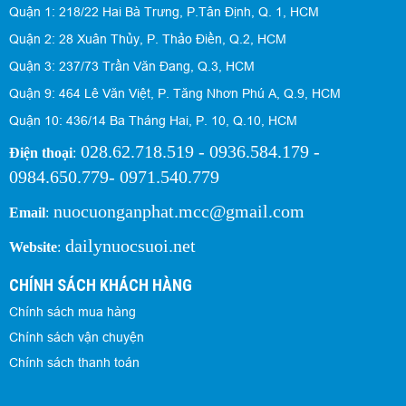
Quận 1: 218/22 Hai Bà Trưng, P.Tân Định, Q. 1, HCM
Quận 2: 28 Xuân Thủy, P. Thảo Điền, Q.2, HCM
Quận 3: 237/73 Trần Văn Đang, Q.3, HCM
Quận 9: 464 Lê Văn Việt, P. Tăng Nhơn Phú A, Q.9, HCM
Quận 10: 436/14 Ba Tháng Hai, P. 10, Q.10, HCM
028.62.718.519 - 0936.584.179 -
Điện thoại
:
0984.650.779- 0971.540.779
nuocuonganphat.mcc@gmail.com
Email
:
dailynuocsuoi.net
Website
:
CHÍNH SÁCH KHÁCH HÀNG
Chính sách mua hàng
Chính sách vận chuyện
Chính sách thanh toán