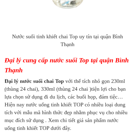
Nước suối tinh khiết chai Top uy tín tại quận Bình
Thạnh
Đại lý cung cấp nước suối Top tại quận Bình
Thạnh
Đại lý nước suối chai Top
với thể tích nhỏ gọn 230ml
̣(thùng 24 chai), 330ml (thùng 24 chai )tiện lợi cho bạn
lựa chọn sử dụng đi du lịch, các buổi họp, đám tiệc…
Hiện nay nước uống tinh khiết TOP có nhiều loại dung
tích với mẫu mã hình thức đẹp nhằm phục vụ cho nhiều
mục đích sử dụng . Xem chi tiết giá sản phẩm nước
uống tinh khiết TOP dưới đây.