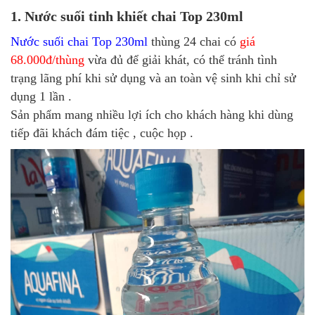
1. Nước suối tinh khiết chai Top 230ml
Nước suối chai Top 230ml
thùng 24 chai có
giá
68.000đ/thùng
vừa đủ để giải khát, có thể tránh tình
trạng lãng phí khi sử dụng và an toàn vệ sinh khi chỉ sử
dụng 1 lần .
Sản phẩm mang nhiều lợi ích cho khách hàng khi dùng
tiếp đãi khách đám tiệc , cuộc họp .