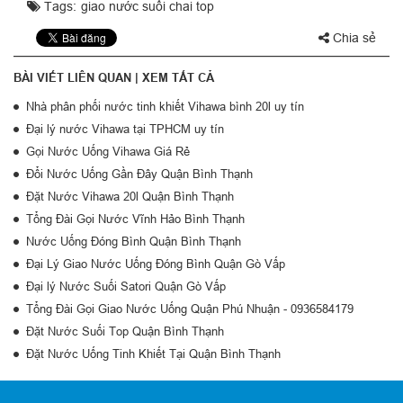
Tags:
giao nước suối chai top
Chia sẻ
BÀI VIẾT LIÊN QUAN |
XEM TẤT CẢ
Nhà phân phối nước tinh khiết Vihawa bình 20l uy tín
Đại lý nước Vihawa tại TPHCM uy tín
Gọi Nước Uống Vihawa Giá Rẻ
Đổi Nước Uống Gần Đây Quận Bình Thạnh
Đặt Nước Vihawa 20l Quận Bình Thạnh
Tổng Đài Gọi Nước Vĩnh Hảo Bình Thạnh
Nước Uống Đóng Bình Quận Bình Thạnh
Đại Lý Giao Nước Uống Đóng Bình Quận Gò Vấp
Đại lý Nước Suối Satori Quận Gò Vấp
Tổng Đài Gọi Giao Nước Uống Quận Phú Nhuận - 0936584179
Đặt Nước Suối Top Quận Bình Thạnh
Đặt Nước Uống Tinh Khiết Tại Quận Bình Thạnh