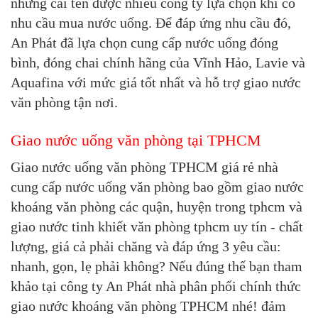
những cái tên được nhiều công ty lựa chọn khi có
nhu cầu mua nước uống. Để đáp ứng nhu cầu đó,
An Phát đã lựa chọn cung cấp nước uống đóng
bình, đóng chai chính hãng của Vĩnh Hảo, Lavie và
Aquafina với mức giá tốt nhất và hỗ trợ giao nước
văn phòng tận nơi.
Giao nước uống văn phòng tại TPHCM
Giao nước uống văn phòng TPHCM giá rẻ nhà
cung cấp nước uống văn phòng bao gồm giao nước
khoáng văn phòng các quận, huyện trong tphcm và
giao nước tinh khiết văn phòng tphcm uy tín - chất
lượng, giá cả phải chăng và đáp ứng 3 yêu cầu:
nhanh, gọn, lẹ phải không? Nếu đúng thế bạn tham
khảo tại công ty An Phát nhà phân phối chính thức
giao nước khoáng văn phòng TPHCM nhé! đảm