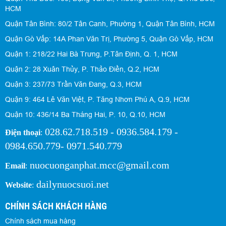
HCM
Quận Tân Bình: 80/2 Tân Canh, Phường 1, Quận Tân Bình, HCM
Quận Gò Vấp: 14A Phan Văn Trị, Phường 5, Quận Gò Vấp, HCM
Quận 1: 218/22 Hai Bà Trưng, P.Tân Định, Q. 1, HCM
Quận 2: 28 Xuân Thủy, P. Thảo Điền, Q.2, HCM
Quận 3: 237/73 Trần Văn Đang, Q.3, HCM
Quận 9: 464 Lê Văn Việt, P. Tăng Nhơn Phú A, Q.9, HCM
Quận 10: 436/14 Ba Tháng Hai, P. 10, Q.10, HCM
028.62.718.519 - 0936.584.179 -
Điện thoại
:
0984.650.779- 0971.540.779
nuocuonganphat.mcc@gmail.com
Email
:
dailynuocsuoi.net
Website
:
CHÍNH SÁCH KHÁCH HÀNG
Chính sách mua hàng