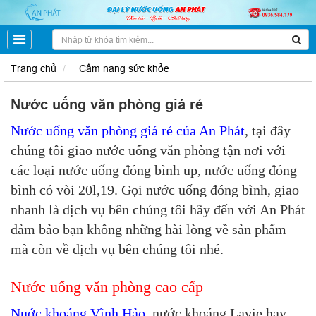
Trang chủ
Cẩm nang sức khỏe
Nước uống văn phòng giá rẻ
Nước uống văn phòng giá rẻ của An Phát
, tại đây
chúng tôi giao nước uống văn phòng tận nơi với
các loại nước uống đóng bình up, nước uống đóng
bình có vòi 20l,19. Gọi nước uống đóng bình, giao
nhanh là dịch vụ bên chúng tôi hãy đến với An Phát
đảm bảo bạn không những hài lòng về sản phẩm
mà còn về dịch vụ bên chúng tôi nhé.
Nước uống văn phòng cao cấp
Nuớc khoáng Vĩnh Hảo
, nước khoáng Lavie hay