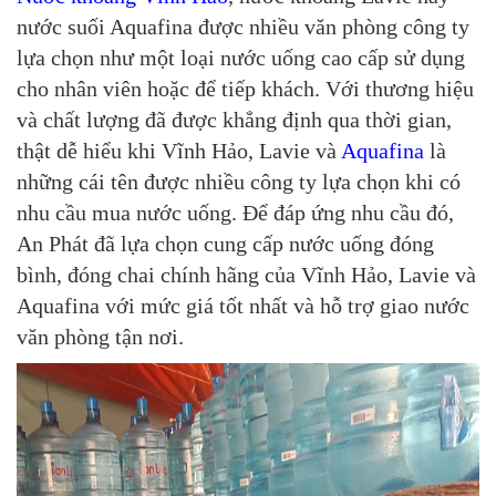
nước suối Aquafina được nhiều văn phòng công ty
lựa chọn như một loại nước uống cao cấp sử dụng
cho nhân viên hoặc để tiếp khách. Với thương hiệu
và chất lượng đã được khẳng định qua thời gian,
thật dễ hiểu khi Vĩnh Hảo, Lavie và
Aquafina
là
những cái tên được nhiều công ty lựa chọn khi có
nhu cầu mua nước uống. Để đáp ứng nhu cầu đó,
An Phát đã lựa chọn cung cấp nước uống đóng
bình, đóng chai chính hãng của Vĩnh Hảo, Lavie và
Aquafina với mức giá tốt nhất và hỗ trợ giao nước
văn phòng tận nơi.