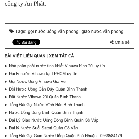
công ty An Phát.
Tags:
gọi nước uống văn phòng
giao nước văn phòng
Chia sẻ
BÀI VIẾT LIÊN QUAN |
XEM TẤT CẢ
Nhà phân phối nước tinh khiết Vihawa bình 20l uy tín
Đại lý nước Vihawa tại TPHCM uy tín
Gọi Nước Uống Vihawa Giá Rẻ
Đổi Nước Uống Gần Đây Quận Bình Thạnh
Đặt Nước Vihawa 20l Quận Bình Thạnh
Tổng Đài Gọi Nước Vĩnh Hảo Bình Thạnh
Nước Uống Đóng Bình Quận Bình Thạnh
Đại Lý Giao Nước Uống Đóng Bình Quận Gò Vấp
Đại lý Nước Suối Satori Quận Gò Vấp
Tổng Đài Gọi Giao Nước Uống Quận Phú Nhuận - 0936584179