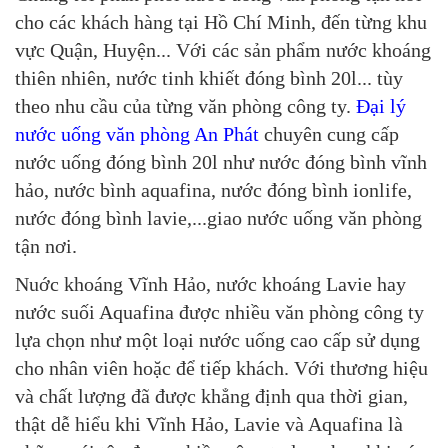
cho các khách hàng tại Hồ Chí Minh, đến từng khu
vực Quận, Huyện... Với các sản phẩm nước khoáng
thiên nhiên, nước tinh khiết đóng bình 20l... tùy
theo nhu cầu của từng văn phòng công ty.
Đại lý
nước uống văn phòng An Phát
chuyên cung cấp
nước uống đóng bình 20l như nước đóng bình vĩnh
hảo, nước bình aquafina, nước đóng bình ionlife,
nước đóng bình lavie,...giao nước uống văn phòng
tận nơi.
Nuớc khoáng Vĩnh Hảo, nước khoáng Lavie hay
nước suối Aquafina được nhiều văn phòng công ty
lựa chọn như một loại nước uống cao cấp sử dụng
cho nhân viên hoặc để tiếp khách. Với thương hiệu
và chất lượng đã được khẳng định qua thời gian,
thật dễ hiểu khi Vĩnh Hảo, Lavie và Aquafina là