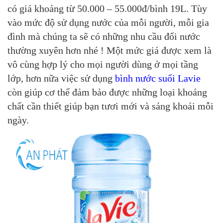
có giá khoảng từ 50.000 – 55.000đ/bình 19L. Tùy
vào mức độ sử dụng nước của mỗi người, mỗi gia
đình mà chúng ta sẽ có những nhu cầu đổi nước
thường xuyên hơn nhé ! Một mức giá được xem là
vô cùng hợp lý cho mọi người dùng ở mọi tầng
lớp, hơn nữa việc sử dụng
bình nước suối Lavie
còn giúp cơ thể đảm bảo được những loại khoáng
chất cần thiết giúp bạn tươi mới và sảng khoái mỗi
ngày.