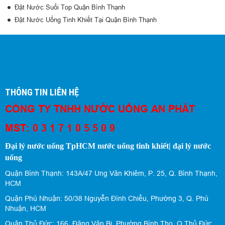
Đặt Nước Suối Top Quận Bình Thạnh
Đặt Nước Uống Tinh Khiết Tại Quận Bình Thạnh
THÔNG TIN LIÊN HỆ
CÔNG TY TNHH NƯỚC UỐNG AN PHÁT
MST: 0 3 1 7 1 0 5 5 0 9
Đại lý nước uống TpHCM nước uống tinh khiết| đại lý nước
uống
Quận Bình Thạnh: 143A/47 Ung Văn Khiêm, P. 25, Q. Bình Thạnh,
HCM
Quận Phú Nhuận: 50/38 Nguyễn Đình Chiểu, Phường 3, Q. Phú
Nhuận, HCM
Quận Thủ Đức: 166, Đặng Văn Bi, Phường Bình Thọ, Q.Thủ Đức,