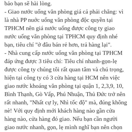
bảo bạn sẽ hài lòng.
- Giao nước uống văn phòng giá cả phải chăng: vì
là nhà PP nuớc uống văn phòng độc quyền tại
TPHCM nên giá nước uống được công ty giao
nước uống văn phòng tại TPHCM quy định nhé
bạn, tiêu chí "ở đâu bán rẻ hơn, trả hàng lại".
- Nhà cung cấp nước uống văn phòng tại TPHCM
đáp ứng được 3 tiêu chí: Tiêu chí nhanh-gọn-lẹ
được công ty chúng tôi rất quan tâm và chú trọng,
hiện tại công ty có 3 cửa hàng tại HCM nên việc
giao nước khoáng văn phòng tại quận 1, 2,3,9, 10,
Bình Thạnh, Gò Vấp, Phú Nhuận, Thủ Đức trở nên
rất nhanh, "Nhất cự ly, Nhì tốc độ" mà, đúng không
nè! Với quy định mới khách hàng nào gần cửa
hàng nào, cửa hàng đó giao. Nếu bạn cần người
giao nước nhanh, gọn, lẹ mình nghĩ bạn nên chọn