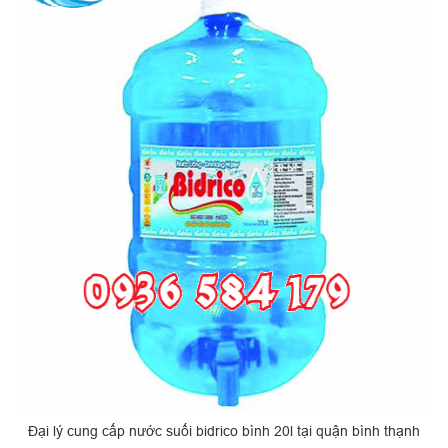
Đại lý cung cấp nước suối bidrico bình 20l tại quận bình thạnh