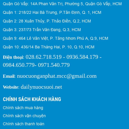
Quận Gò Vấp: 14A Phan Văn Trị, Phường 5, Quận Gò Vấp, HCM
Quận 1: 218/22 Hai Bà Trưng, P.Tân Định, Q. 1, HCM
Quận 2: 28 Xuân Thủy, P. Thảo Điền, Q.2, HCM
Quận 3: 237/73 Trần Văn Đang, Q.3, HCM
Quận 9: 464 Lê Văn Việt, P. Tăng Nhơn Phú A, Q.9, HCM
Quận 10: 436/14 Ba Tháng Hai, P. 10, Q.10, HCM
028.62.718.519 - 0936.584.179 -
Điện thoại
:
0984.650.779- 0971.540.779
nuocuonganphat.mcc@gmail.com
Email
:
dailynuocsuoi.net
Website
:
CHÍNH SÁCH KHÁCH HÀNG
Chính sách mua hàng
Chính sách vận chuyện
Chính sách thanh toán