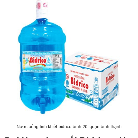
Nước uống tinh khiết bidrico bình 20l quận bình thạnh