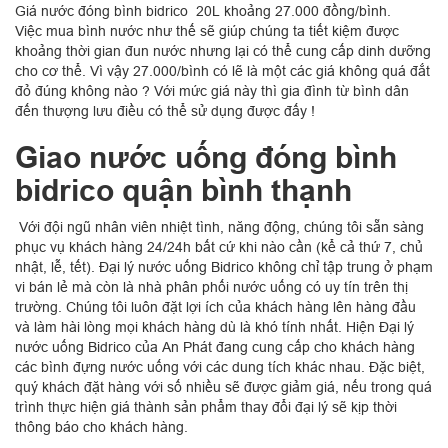
Giá nước đóng bình bidrico 20L khoảng 27.000 đồng/bình.
Việc mua bình nước như thế sẽ giúp chúng ta tiết kiệm được
khoảng thời gian đun nước nhưng lại có thể cung cấp dinh dưỡng
cho cơ thể. Vì vậy 27.000/bình có lẽ là một các giá không quá đắt
đỏ đúng không nào ? Với mức giá này thì gia đình từ bình dân
đến thượng lưu điều có thể sử dụng được đấy !
Giao nước uống đóng bình
bidrico quận bình thạnh
Với đội ngũ nhân viên nhiệt tình, năng động, chúng tôi sẵn sàng
phục vụ khách hàng 24/24h bất cứ khi nào cần (kể cả thứ 7, chủ
nhật, lễ, tết). Đại lý nước uống Bidrico không chỉ tập trung ở phạm
vi bán lẻ mà còn là nhà phân phối nước uống có uy tín trên thị
trường. Chúng tôi luôn đặt lợi ích của khách hàng lên hàng đầu
và làm hài lòng mọi khách hàng dù là khó tính nhất. Hiện Đại lý
nước uống Bidrico của An Phát đang cung cấp cho khách hàng
các bình đựng nước uống với các dung tích khác nhau. Đặc biệt,
quý khách đặt hàng với số nhiều sẽ được giảm giá, nếu trong quá
trình thực hiện giá thành sản phẩm thay đổi đại lý sẽ kịp thời
thông báo cho khách hàng.