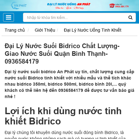
Trang chủ
Giới Thiệu
Đại Lý Nước Uống Tinh Khiết
Đại Lý Nước Suối Bidrico Chất Lượng-
Giao Nước Suối Quận Bình Thạnh-
0936584179
Đại lý nước suối bidrico An Phát uy tín, chất lượng cung cấp
nước suối Bidrico tinh khiết với nhiều mẫu và thể tích khác
nhau bidrico 350ml, bidrico 500ml, bidrico bình 20l,... quý
khách có thể liên hệ đến 0936584179 để được tư vấn báo giá
nhé !
Lợi ích khi dùng nước tinh
khiết Bidrico
Đại lý chúng tôi khuyên dùng nước suối đóng bình Bidrico, là
nguồn nước không những sạch mà có hương vị tinh khiết của