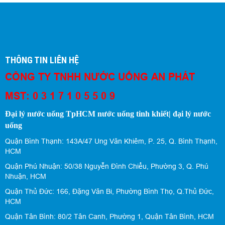
THÔNG TIN LIÊN HỆ
CÔNG TY TNHH NƯỚC UỐNG AN PHÁT
MST: 0 3 1 7 1 0 5 5 0 9
Đại lý nước uống TpHCM nước uống tinh khiết| đại lý nước
uống
Quận Bình Thạnh: 143A/47 Ung Văn Khiêm, P. 25, Q. Bình Thạnh,
HCM
Quận Phú Nhuận: 50/38 Nguyễn Đình Chiểu, Phường 3, Q. Phú
Nhuận, HCM
Quận Thủ Đức: 166, Đặng Văn Bi, Phường Bình Thọ, Q.Thủ Đức,
HCM
Quận Tân Bình: 80/2 Tân Canh, Phường 1, Quận Tân Bình, HCM