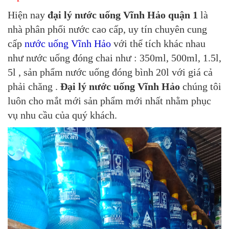
Hiện nay
đại lý nước uống Vĩnh Hảo quận 1
là
nhà phân phối nước cao cấp, uy tín chuyên cung
cấp
nước uống Vĩnh Hảo
với thể tích khác nhau
như nước uống đóng chai như : 350ml, 500ml, 1.5l,
5l , sản phẩm nước uống đóng bình 20l với giá cả
phải chăng .
Đại lý nước uống Vĩnh Hảo
chúng tôi
luôn cho mắt mới sản phẩm mới nhất nhằm phục
vụ nhu cầu của quý khách.