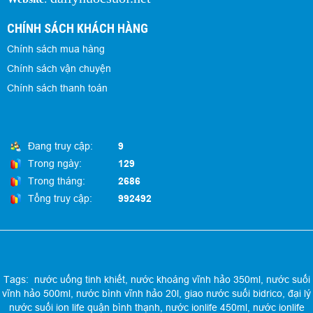
CHÍNH SÁCH KHÁCH HÀNG
Chính sách mua hàng
Chính sách vận chuyện
Chính sách thanh toán
Đang truy cập:
9
Trong ngày:
129
Trong tháng:
2686
Tổng truy cập:
992492
Tags:
nước uống tinh khiết
,
nước khoáng vĩnh hảo 350ml
,
nước suối
vĩnh hảo 500ml
,
nước bình vĩnh hảo 20l
,
giao nước suối bidrico
,
đại lý
nước suối ion life quận bình thạnh
,
nước ionlife 450ml
,
nước ionlife