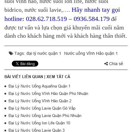
suối vĩnh hảo, nước suối ion life, nước suối
Hãy nhanh tay gọi
bidrico, nước suối lavie,….
hotline: 028.62.718.519 – 0936.584.179
để
được tư vấn và lựa chọn giá khuyến mãi cuối năm
dành cho khách hàng mới và khách hàng thân thiết.
Tags:
đại lý nước quận 1
Nước uống Vĩnh Hảo quận 1
Chia sẻ
BÀI VIẾT LIÊN QUAN |
XEM TẤT CẢ
Đại Lý Nước Uống Aquafina Quận 1
Đại Lý Nước Uống Vĩnh Hảo Quận Phú Nhuận
Đại Lý Nước Uống Vĩnh Hảo Quận 2
Đại Lý Nước Uống Lavie Quận Gò Vấp
Đại Lý Nước Uống Lavie Quận Phú Nhuận
Đại Lý Nước Uống Ion Life Quận 10
Đại Lý Nước Uống Lavie Quận 3