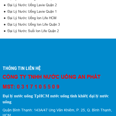
Đại Lý Nước Uống Lavie Quận 2
Đại Lý Nước Uống Lavie Quận 1
Đại Lý Nước Uống Ion Life HCM
Đại Lý Nước Uống Ion Life Quận 3
Đại Lý Nước Suối Ion Life Quận 2
THÔNG TIN LIÊN HỆ
CÔNG TY TNHH NƯỚC UỐNG AN PHÁT
MST: 0 3 1 7 1 0 5 5 0 9
Đại lý nước uống TpHCM nước uống tinh khiết| đại lý nước
uống
Quận Bình Thạnh: 143A/47 Ung Văn Khiêm, P. 25, Q. Bình Thạnh,
HCM