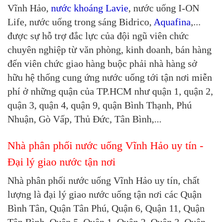
Vĩnh Hảo,
nước khoáng Lavie
, nước uống I-ON
Life, nước uống trong sáng Bidrico,
Aquafina
,...
được sự hỗ trợ đắc lực của đội ngũ viên chức
chuyên nghiệp từ văn phòng, kinh doanh, bán hàng
đến viên chức giao hàng buộc phải nhà hàng sở
hữu hệ thống cung ứng nước uống tới tận nơi miễn
phí ở những quận của TP.HCM như quận 1, quận 2,
quận 3, quận 4, quận 9, quận Bình Thạnh, Phú
Nhuận, Gò Vấp, Thủ Đức, Tân Bình,...
Nhà phân phối nước uống Vĩnh Hảo uy tín -
Đại lý giao nước tận nơi
Nhà phân phối nước uống Vĩnh Hảo uy tín, chất
lượng là đại lý giao nước uống tận nơi các Quận
Bình Tân, Quận Tân Phú, Quận 6, Quận 11, Quận
Tân Bình, Quận 5, Quận 1, Quận 2, Quận 3, Quận