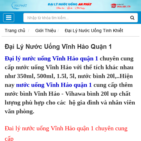
Trang chủ
Giới Thiệu
Đại Lý Nước Uống Tinh Khiết
Đại Lý Nước Uống Vĩnh Hảo Quận 1
Đại lý nước uống Vĩnh Hảo quận 1
chuyên cung
cấp nước uống Vĩnh Hảo với thể tích khác nhau
như 350ml, 500ml, 1.5l, 5l, nước bình 20l,..Hiện
nay
nước uống Vĩnh Hảo quận 1
cung cấp thêm
nước bình Vĩnh Hảo - Vihawa bình 20l up chất
lượng phù hợp cho các hộ gia đình và nhân viên
văn phòng.
Đai lý nước uống Vĩnh Hảo quận 1 chuyên cung
cấp