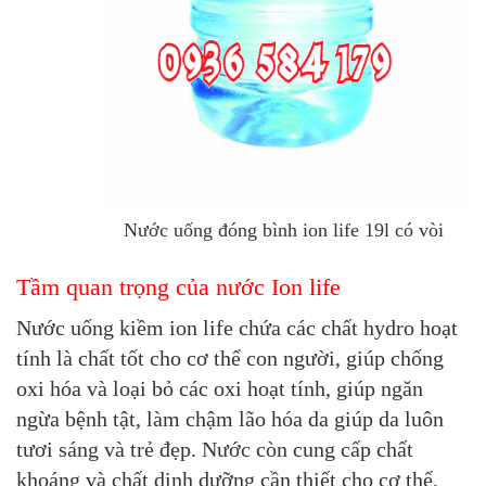
Nước uống đóng bình ion life 19l có vòi
Tầm quan trọng của nước Ion life
Nước uống kiềm ion life chứa các chất hydro hoạt
tính là chất tốt cho cơ thể con người, giúp chống
oxi hóa và loại bỏ các oxi hoạt tính, giúp ngăn
ngừa bệnh tật, làm chậm lão hóa da giúp da luôn
tươi sáng và trẻ đẹp. Nước còn cung cấp chất
khoáng và chất dinh dưỡng cần thiết cho cơ thể,