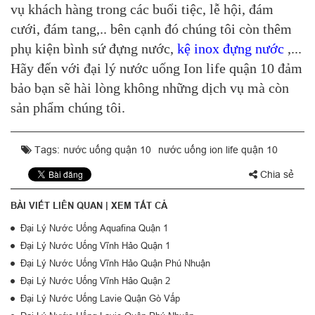
vụ khách hàng trong các buổi tiệc, lễ hội, đám
cưới, đám tang,.. bên cạnh đó chúng tôi còn thêm
phụ kiện bình sứ đựng nước,
kệ inox đựng nước
,...
Hãy đến với đại lý nước uống Ion life quận 10 đảm
bảo bạn sẽ hài lòng không những dịch vụ mà còn
sản phẩm chúng tôi.
Tags:
nước uống quận 10
nước uống ion life quận 10
Chia sẻ
BÀI VIẾT LIÊN QUAN |
XEM TẤT CẢ
Đại Lý Nước Uống Aquafina Quận 1
Đại Lý Nước Uống Vĩnh Hảo Quận 1
Đại Lý Nước Uống Vĩnh Hảo Quận Phú Nhuận
Đại Lý Nước Uống Vĩnh Hảo Quận 2
Đại Lý Nước Uống Lavie Quận Gò Vấp