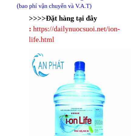
(bao phí vận chuyển và V.A.T)
>>>>Đặt hàng tại đây
:
https://dailynuocsuoi.net/ion-
life.html