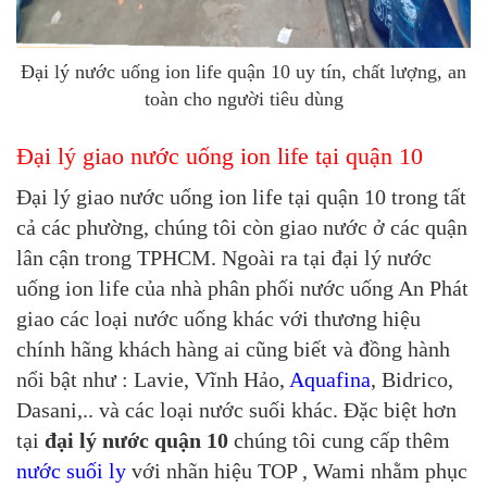
Đại lý nước uống ion life quận 10 uy tín, chất lượng, an
toàn cho người tiêu dùng
Đại lý giao nước uống ion life tại quận 10
Đại lý giao nước uống ion life tại quận 10 trong tất
cả các phường, chúng tôi còn giao nước ở các quận
lân cận trong TPHCM. Ngoài ra tại đại lý nước
uống ion life của nhà phân phối nước uống An Phát
giao các loại nước uống khác với thương hiệu
chính hãng khách hàng ai cũng biết và đồng hành
nổi bật như : Lavie, Vĩnh Hảo,
Aquafina
, Bidrico,
Dasani,.. và các loại nước suối khác. Đặc biệt hơn
tại
đại lý nước quận 10
chúng tôi cung cấp thêm
nước suối ly
với nhãn hiệu TOP , Wami nhằm phục