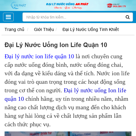
Trang chủ
Giới Thiệu
Đại Lý Nước Uống Tinh Khiết
Đại Lý Nước Uống Ion Life Quận 10
Đại lý nước ion life quận 10
là nơi chuyên cung
cấp nước uống đóng bình, nước uống đóng chai,
với đa dạng về kiểu dáng và thể tích. Nước ion life
đóng vai trò quan trọng trong các hoạt động sống
trong cơ thể con người.
Đại lý nước uống Ion life
quận 10
chính hãng, uy tín trong nhiều năm, nhằm
nâng cao chất lượng dịch vụ mang đến cho khách
hàng sự hài lòng cả về chất lượng sản phẩm lẫn
cách thức phục vụ.