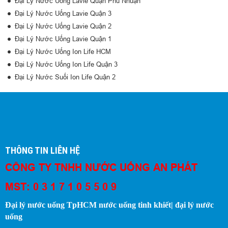
Đại Lý Nước Uống Lavie Quận Phú Nhuận
Đại Lý Nước Uống Lavie Quận 3
Đại Lý Nước Uống Lavie Quận 2
Đại Lý Nước Uống Lavie Quận 1
Đại Lý Nước Uống Ion Life HCM
Đại Lý Nước Uống Ion Life Quận 3
Đại Lý Nước Suối Ion Life Quận 2
THÔNG TIN LIÊN HỆ
CÔNG TY TNHH NƯỚC UỐNG AN PHÁT
MST: 0 3 1 7 1 0 5 5 0 9
Đại lý nước uống TpHCM nước uống tinh khiết| đại lý nước
uống