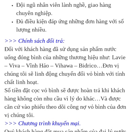
Đội ngũ nhân viên lành nghề, giao hàng
chuyên nghiệp.
Đủ điều kiện đáp ứng những đơn hàng với số
lượng nhiều.
>>> Chính sách đổi trả:
Đối với khách hàng đã sử dụng sản phẩm nước
uống đóng bình của những thương hiệu như: Lavie
– Viva – Vĩnh Hảo – Vihawa – Bidrico…Đơn vị
chúng tôi sẽ linh động chuyển đổi vỏ bình với tính
chất linh hoạt.
Số tiền đặt cọc vỏ bình sẽ được hoàn trả khi khách
hàng không còn nhu cầu vì lý do khác…Và được
căn cứ vào phiếu theo dõi công nợ vỏ bình của đơn
vị chúng tôi.
>>> Chương trình khuyến mại.
Quý khách hàng đặt mua sản phẩm của đại lý nước