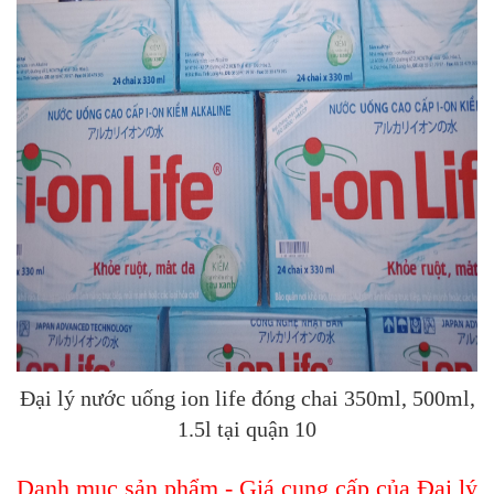
Đại lý nước uống ion life đóng chai 350ml, 500ml,
1.5l tại quận 10
Danh mục sản phẩm - Giá cung cấp của Đại lý