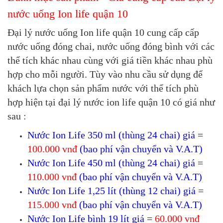
nước uống Ion life quận 10
Đại lý nước uống Ion life quận 10 cung cấp cấp
nước uống đóng chai, nước uống đóng bình với các
thể tích khác nhau cùng với giá tiền khác nhau phù
hợp cho mỗi người. Tùy vào nhu cầu sử dụng để
khách lựa chọn sản phẩm nước với thể tích phù
hợp hiện tại đại lý nước ion life quận 10 có giá như
sau :
Nước Ion Life 350 ml (thùng 24 chai) giá =
100.000 vnđ
(bao phí vận chuyển và V.A.T)
Nước Ion Life 450 ml (thùng 24 chai) giá =
110.000 vnđ
(bao phí vận chuyển và V.A.T)
Nước Ion Life 1,25 lít (thùng 12 chai) giá =
115.000 vnđ
(bao phí vận chuyển và V.A.T)
Nước Ion Life bình 19 lít giá =
60.000 vnđ