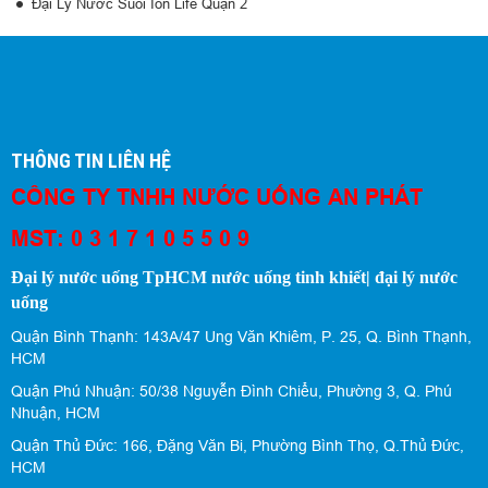
Đại Lý Nước Suối Ion Life Quận 2
THÔNG TIN LIÊN HỆ
CÔNG TY TNHH NƯỚC UỐNG AN PHÁT
MST: 0 3 1 7 1 0 5 5 0 9
Đại lý nước uống TpHCM nước uống tinh khiết| đại lý nước
uống
Quận Bình Thạnh: 143A/47 Ung Văn Khiêm, P. 25, Q. Bình Thạnh,
HCM
Quận Phú Nhuận: 50/38 Nguyễn Đình Chiểu, Phường 3, Q. Phú
Nhuận, HCM
Quận Thủ Đức: 166, Đặng Văn Bi, Phường Bình Thọ, Q.Thủ Đức,
HCM