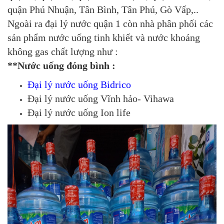
quận Phú Nhuận, Tân Bình, Tân Phú, Gò Vấp,..
Ngoài ra đại lý nước quận 1 còn nhà phân phối các
sản phẩm nước uống tinh khiết và nước khoáng
không gas chất lượng như :
**Nước uống đóng bình :
Đại lý nước uống Bidrico
Đại lý nước uống Vĩnh hảo- Vihawa
Đại lý nước uống Ion life