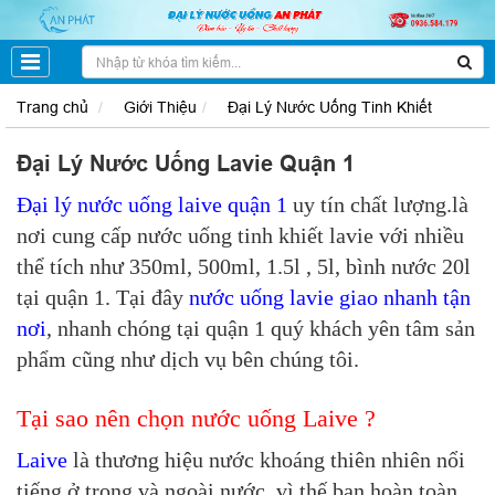
Trang chủ
Giới Thiệu
Đại Lý Nước Uống Tinh Khiết
Đại Lý Nước Uống Lavie Quận 1
Đại lý nước uống laive quận 1
uy tín chất lượng.là
nơi cung cấp nước uống tinh khiết lavie với nhiều
thể tích như 350ml, 500ml, 1.5l , 5l, bình nước 20l
tại quận 1. Tại đây
nước uống lavie giao nhanh tận
nơi
, nhanh chóng tại quận 1 quý khách yên tâm sản
phẩm cũng như dịch vụ bên chúng tôi.
Tại sao nên chọn nước uống Laive ?
Laive
là thương hiệu nước khoáng thiên nhiên nổi
tiếng ở trong và ngoài nước, vì thế bạn hoàn toàn