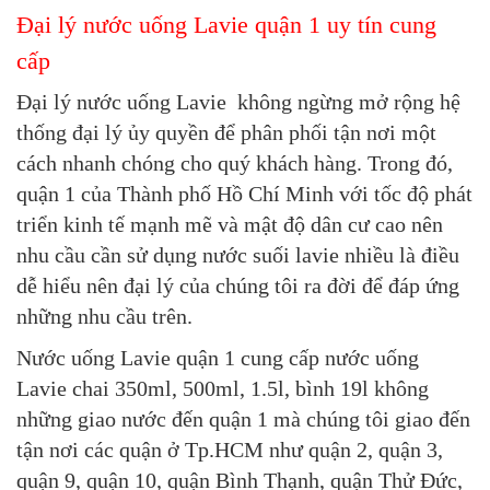
Đại lý nước uống Lavie quận 1 uy tín cung
cấp
Đại lý nước uống Lavie không ngừng mở rộng hệ
thống đại lý ủy quyền để phân phối tận nơi một
cách nhanh chóng cho quý khách hàng. Trong đó,
quận 1 của Thành phố Hồ Chí Minh với tốc độ phát
triển kinh tế mạnh mẽ và mật độ dân cư cao nên
nhu cầu cần sử dụng nước suối lavie nhiều là điều
dễ hiểu nên đại lý của chúng tôi ra đời để đáp ứng
những nhu cầu trên.
Nước uống Lavie quận 1 cung cấp nước uống
Lavie chai 350ml, 500ml, 1.5l, bình 19l không
những giao nước đến quận 1 mà chúng tôi giao đến
tận nơi các quận ở Tp.HCM như quận 2, quận 3,
quận 9, quận 10, quận Bình Thạnh, quận Thử Đức,