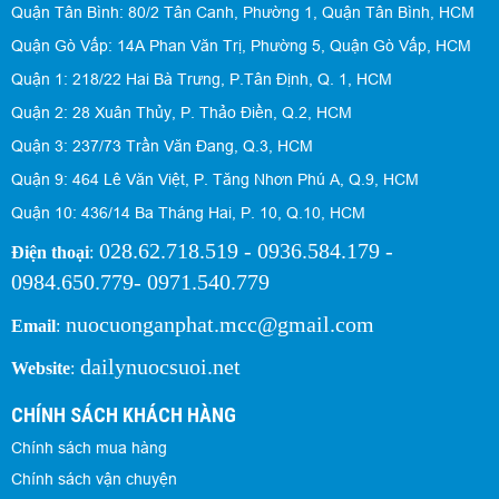
Quận Tân Bình: 80/2 Tân Canh, Phường 1, Quận Tân Bình, HCM
Quận Gò Vấp: 14A Phan Văn Trị, Phường 5, Quận Gò Vấp, HCM
Quận 1: 218/22 Hai Bà Trưng, P.Tân Định, Q. 1, HCM
Quận 2: 28 Xuân Thủy, P. Thảo Điền, Q.2, HCM
Quận 3: 237/73 Trần Văn Đang, Q.3, HCM
Quận 9: 464 Lê Văn Việt, P. Tăng Nhơn Phú A, Q.9, HCM
Quận 10: 436/14 Ba Tháng Hai, P. 10, Q.10, HCM
028.62.718.519 - 0936.584.179 -
Điện thoại
:
0984.650.779- 0971.540.779
nuocuonganphat.mcc@gmail.com
Email
:
dailynuocsuoi.net
Website
:
CHÍNH SÁCH KHÁCH HÀNG
Chính sách mua hàng
Chính sách vận chuyện