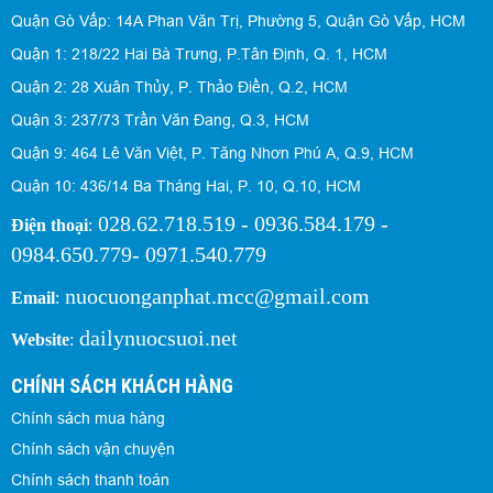
Quận Gò Vấp: 14A Phan Văn Trị, Phường 5, Quận Gò Vấp, HCM
Quận 1: 218/22 Hai Bà Trưng, P.Tân Định, Q. 1, HCM
Quận 2: 28 Xuân Thủy, P. Thảo Điền, Q.2, HCM
Quận 3: 237/73 Trần Văn Đang, Q.3, HCM
Quận 9: 464 Lê Văn Việt, P. Tăng Nhơn Phú A, Q.9, HCM
Quận 10: 436/14 Ba Tháng Hai, P. 10, Q.10, HCM
028.62.718.519 - 0936.584.179 -
Điện thoại
:
0984.650.779- 0971.540.779
nuocuonganphat.mcc@gmail.com
Email
:
dailynuocsuoi.net
Website
:
CHÍNH SÁCH KHÁCH HÀNG
Chính sách mua hàng
Chính sách vận chuyện
Chính sách thanh toán