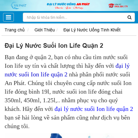
Trang chủ
Giới Thiệu
Đại Lý Nước Uống Tinh Khiết
Đại Lý Nước Suối Ion Life Quận 2
Bạn đang ở quận 2, bạn có nhu cầu tìm nước suối
Ion life uy tín và chất lượng thì hãy đến với
đại lý
nước suối Ion life quận 2
nhà phân phối nước suối
An Phát. Chúng tôi chuyên cung cấp nước suối Ion
life đóng bình 19l, nước suối ion life đóng chai
350ml, 450ml, 1.25l,.. nhằm phục vụ cho quý
khách. Hãy đến với
đại lý nước suối Ion life quận 2
bạn sẽ hài lòng về sản phẩm cũng như dịch vụ bên
chúng tôi.