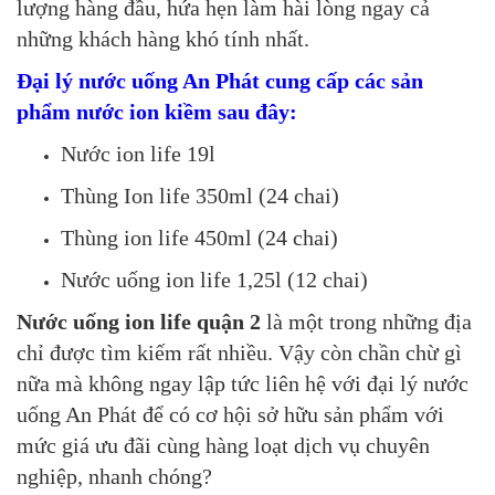
lượng hàng đầu, hứa hẹn làm hài lòng ngay cả
những khách hàng khó tính nhất.
Đại lý nước uống An Phát cung cấp các sản
phẩm nước ion kiềm sau đây:
Nước ion life 19l
Thùng Ion life 350ml (24 chai)
Thùng ion life 450ml (24 chai)
Nước uống ion life 1,25l (12 chai)
Nước uống ion life quận 2
là một trong những địa
chỉ được tìm kiếm rất nhiều. Vậy còn chần chừ gì
nữa mà không ngay lập tức liên hệ với đại lý nước
uống An Phát để có cơ hội sở hữu sản phẩm với
mức giá ưu đãi cùng hàng loạt dịch vụ chuyên
nghiệp, nhanh chóng?