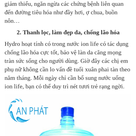
giảm thiểu, ngăn ngừa các chứng bệnh liên quan
đến đường tiêu hóa như đầy hơi, ợ chua, buồn
nôn…
2. Thanh lọc, làm đẹp da, chống lão hóa
Hydro hoạt tính có trong nước ion life có tác dụng
chống lão hóa cực tốt, bảo vệ làn da căng mọng
tràn sức sống cho người dùng. Giờ đây các chị em
phụ nữ không cần lo vấn đề tuổi xuân phai tàn theo
năm tháng. Mỗi ngày chỉ cần bổ sung nước uống
ion life, bạn có thể duy trì nét tươi trẻ rạng ngời.