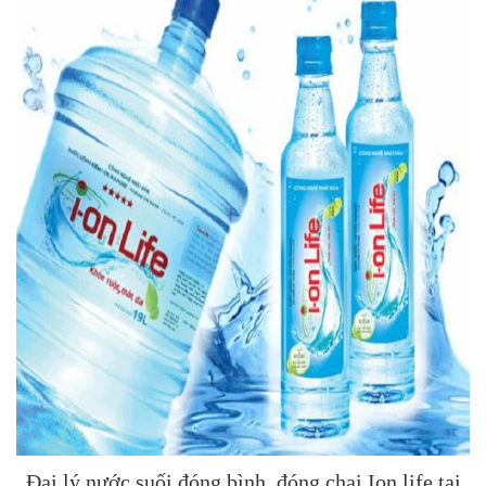
Đại lý nước suối đóng bình, đóng chai Ion life tại