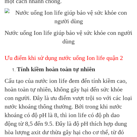
một cách nhanh chóng.
Nước uống Ion life giúp bảo vệ sức khỏe con người
dùng
Ưu điểm khi sử dụng nước uống Ion life quận 2
Tính kiềm hoàn toàn tự nhiên
Cấu tạo của nước ion life đem đến tính kiềm cao,
hoàn toàn tự nhiên, không gây hại đến sức khỏe
con người. Đây là ưu điểm vượt trội so với các loại
nước khoáng thông thường. Bởi trong khi nước
khoáng có độ pH là 8, thì ion life có độ ph dao
động từ 8,5 đến 9.5. Đây là độ pH thích hợp dung
hòa lượng axit dư thừa gây hại cho cơ thể, từ đó