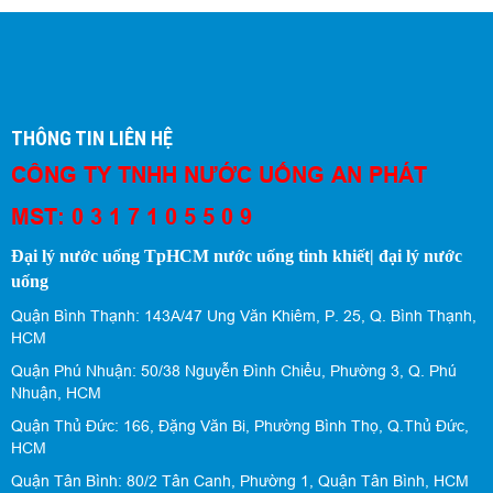
THÔNG TIN LIÊN HỆ
CÔNG TY TNHH NƯỚC UỐNG AN PHÁT
MST: 0 3 1 7 1 0 5 5 0 9
Đại lý nước uống TpHCM nước uống tinh khiết| đại lý nước
uống
Quận Bình Thạnh: 143A/47 Ung Văn Khiêm, P. 25, Q. Bình Thạnh,
HCM
Quận Phú Nhuận: 50/38 Nguyễn Đình Chiểu, Phường 3, Q. Phú
Nhuận, HCM
Quận Thủ Đức: 166, Đặng Văn Bi, Phường Bình Thọ, Q.Thủ Đức,
HCM
Quận Tân Bình: 80/2 Tân Canh, Phường 1, Quận Tân Bình, HCM