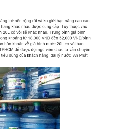
ng trở nên rộng rãi và ko giới hạn nâng cao cao
hãn hàng khác nhau được cung cấp. Tùy thuộc vào
 20L có vòi sẽ khác nhau. Trung bình giá bình
trong khoảng từ 18,000 VNĐ đến 52,000 VNĐ/bình
òn băn khoăn về giá bình nước 20L có vòi bao
tại TPHCM để được đội ngũ viên chức tư vấn chuyên
ầu tiêu dùng của khách hàng, đại lý nước An Phát