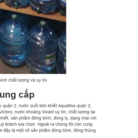
ình chất lượng và uy tín
cung cấp
o quận 2, nước suối tinh khiết Aquafina quận 2,
ictory, nước khoáng Vivant uy tín, chất lượng tại
khiết, sản phẩm đóng bình, đóng ly, dạng chai với
quý khách lựa chọn. Ngoài ra chúng tôi còn cung
i đây là một số sản phẩm đóng bình, đóng thùng