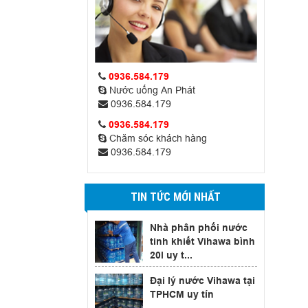
0936.584.179
Nước uống An Phát
0936.584.179
0936.584.179
Chăm sóc khách hàng
0936.584.179
TIN TỨC MỚI NHẤT
Nhà phân phối nước
tinh khiết Vihawa bình
20l uy t...
Đại lý nước Vihawa tại
TPHCM uy tín