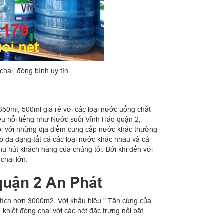
hai, đóng bình uy tín
350ml, 500ml giá rẻ với các loại nước uống chất
iệu nổi tiếng như Nước suối Vĩnh Hảo quận 2,
Đối với những địa điểm cung cấp nước khác thường
p đa dạng tất cả các loại nước khác nhau và cả
u hút khách hàng của chúng tôi. Bởi khi đến với
chai lớn.
quận 2 An Phát
tích hơn 3000m2. Với khẩu hiệu " Tận cùng của
khiết đóng chai với các nét đặc trưng nổi bật