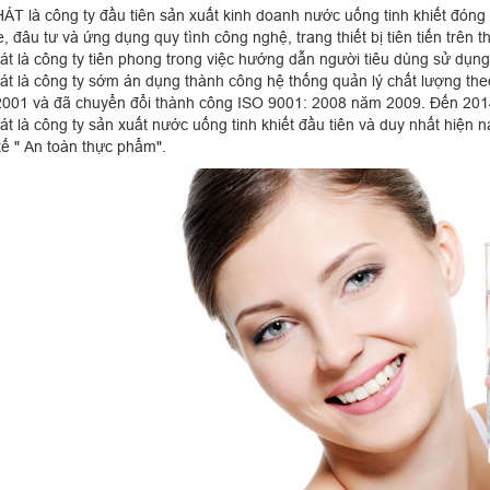
ÁT là công ty đầu tiên sản xuất kinh doanh nước uống tinh khiết đóng c
 đâu tư và ứng dụng quy tình công nghệ, trang thiết bị tiên tiến trên th
át là công ty tiên phong trong việc hướng dẫn người tiêu dùng sử dụn
át là công ty sớm án dụng thành công hệ thống quản lý chất lượng the
001 và đã chuyển đổi thành công ISO 9001: 2008 năm 2009. Đến 2014
át là công ty sản xuất nước uống tinh khiết đầu tiên và duy nhất hiện 
tế " An toàn thực phẩm".