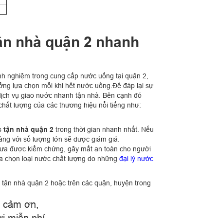
ận nhà quận 2 nhanh
inh nghiệm trong cung cấp nước uống tại quận 2,
ưởng lựa chọn mỗi khi hết nước uống.Để đáp lại sự
dịch vụ giao nước nhanh tận nhà. Bên cạnh đó
hất lượng của các thương hiệu nổi tiếng như:
 tận nhà quận 2
trong thời gian nhanh nhất. Nếu
àng với số lượng lớn sẽ được giảm giá.
 chưa được kiểm chứng, gây mất an toàn cho người
ựa chọn loại nước chất lượng do những
đại lý nước
g tận nhà quận 2 hoặc trên các quận, huyện trong
h cảm ơn,
i miễn phí,