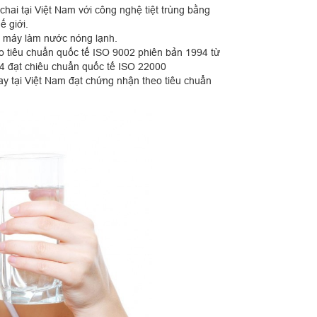
hai tại Việt Nam với công nghệ tiệt trùng bằng
ế giới.
g máy làm nước nóng lạnh.
o tiêu chuẩn quốc tế ISO 9002 phiên bản 1994 từ
 đạt chiêu chuẩn quốc tế ISO 22000
nay tại Việt Nam đạt chứng nhận theo tiêu chuẩn