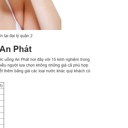
n tại đại lý quận 2
 An Phát
c uống An Phát nơi đây với 15 kinh nghiệm trong
iều người lựa chọn không những giá cả phù hợp
ết thêm bảng giá các loại nước khác quý khách có
Đ)