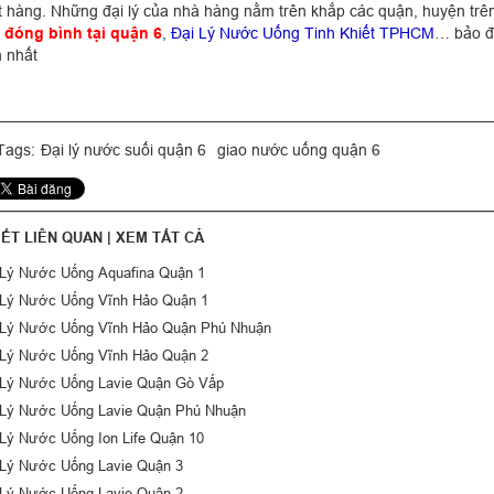
t hàng. Những đại lý của nhà hàng nằm trên khắp các quận, huyện trê
đóng bình tại quận 6
,
Đại Lý Nước Uống Tinh Khiết TPHCM
… bảo đ
 nhất
ags:
Đại lý nước suối quận 6
giao nước uống quận 6
IẾT LIÊN QUAN |
XEM TẤT CẢ
 Lý Nước Uống Aquafina Quận 1
 Lý Nước Uống Vĩnh Hảo Quận 1
 Lý Nước Uống Vĩnh Hảo Quận Phú Nhuận
 Lý Nước Uống Vĩnh Hảo Quận 2
 Lý Nước Uống Lavie Quận Gò Vấp
 Lý Nước Uống Lavie Quận Phú Nhuận
 Lý Nước Uống Ion Life Quận 10
 Lý Nước Uống Lavie Quận 3
 Lý Nước Uống Lavie Quận 2