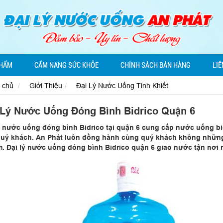
PHẨM
CẨM NANG SỨC KHỎE
CHÍNH SÁCH BÁN HÀNG
LIÊ
 chủ
Giới Thiệu
Đại Lý Nước Uống Tinh Khiết
 Lý Nước Uống Đóng Bình Bidrico Quận 6
ý nước uống đóng bình Bidrico tại quận 6 cung cấp nước uống bi
uý khách. An Phát luôn đồng hành cùng quý khách không những
. Đại lý nước uống đóng bình Bidrico quận 6 giao nước tận nơi