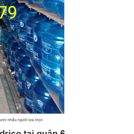
được nhiều người lựa chọn
rico tại quận 6