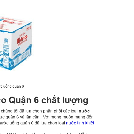
ước uống quận 6
co Quận 6 chất lượng
chúng tôi đã lựa chọn phân phối các loại
nước
 vực quận 6 và lân cận. Với mong muốn mang đến
ý nước uống quận 6 đã lựa chọn loại
nước tinh khiết