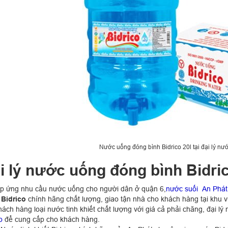
Nước uống đóng bình Bidrico 20l tại đại lý n
i lý nước uống đóng bình Bidri
p ứng nhu cầu nước uống cho người dân ở quận 6,
nước suối An Phát
Bidrico
chính hãng chất lượng, giao tận nhà cho khách hàng tại khu
hách hàng loại nước tinh khiết chất lượng với giá cả phải chăng, đại l
o
để cung cấp cho khách hàng.