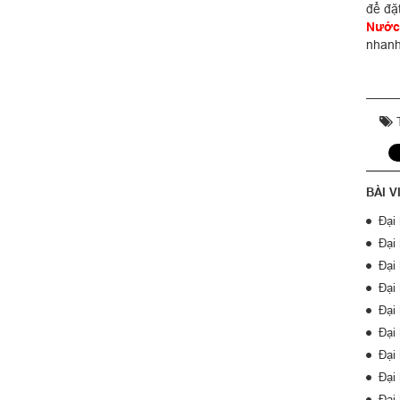
để đặ
Nước 
nhanh
T
BÀI V
Đại
Đại
Đại
Đại
Đại
Đại
Đại
Đại
Đại