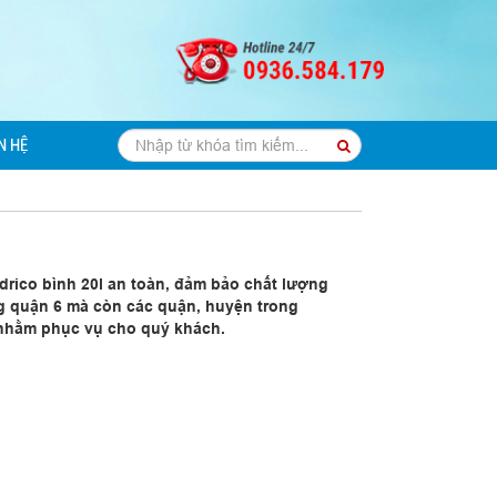
N HỆ
drico bình 20l an toàn, đảm bảo chất lượng
 quận 6 mà còn các quận, huyện trong
 nhằm phục vụ cho quý khách.