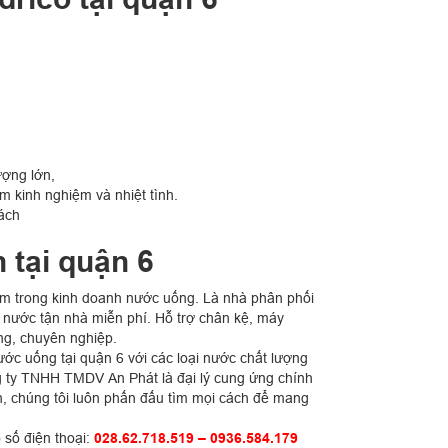
ượng lớn,
 kinh nghiệm và nhiệt tình.
ách
 tại quận 6
ệm trong kinh doanh nước uống. Là nhà phân phối
ao nước tận nhà miễn phí. Hỗ trợ chân kệ, máy
ng, chuyên nghiệp.
ớc uống tại quận 6 với các loại nước chất lượng
ty TNHH TMDV An Phát là đại lý cung ứng chính
n, chúng tôi luôn phấn đấu tìm mọi cách để mang
 số điện thoại:
028.62.718.519 – 0936.584.179