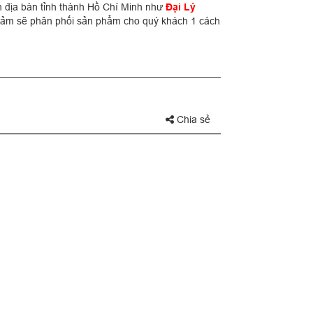
n địa bàn tỉnh thành Hồ Chí Minh như
Đại Lý
ảm sẽ phân phối sản phẩm cho quý khách 1 cách
Chia sẻ